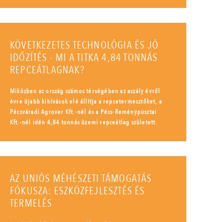
KÖVETKEZETES TECHNOLÓGIA ÉS JÓ
IDŐZÍTÉS - MI A TITKA 4,84 TONNÁS
REPCEÁTLAGNAK?
Miközben az ország számos térségében az aszály évről
évre újabb kihívások elé állítja a repcetermesztőket, a
Pécsváradi Agrover Kft.-nél és a Pécs-Reménypusztai
Kft.-nél idén 4,84 tonnás üzemi repceátlag született.
AZ UNIÓS MÉHÉSZETI TÁMOGATÁS
FÓKUSZA: ESZKÖZFEJLESZTÉS ÉS
TERMELÉS