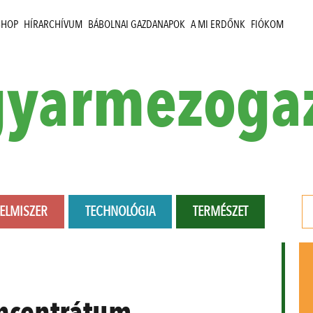
SHOP
HÍRARCHÍVUM
BÁBOLNAI GAZDANAPOK
A MI ERDŐNK
FIÓKOM
yarmezoga
LELMISZER
TECHNOLÓGIA
TERMÉSZET
ncentrátum