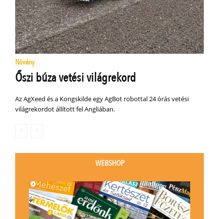
Növény
Őszi búza vetési világrekord
Az AgXeed és a Kongskilde egy AgBot robottal 24 órás vetési
világrekordot állított fel Angliában.
WEBSHOP