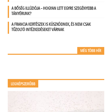
A BŐSÉG ILLÚZIÓJA – HOGYAN LETT EGYRE SZEGÉNYEBB A
TÁNYÉRUNK?
A FRANCIA KERTÉSZEK IS KÜSZKÖDNEK, ÉS NEM CSAK
TŰZOLTÓ INTÉZKEDÉSEKET VÁRNAK
MÉG TÖBB HÍR
LEGNÉPSZERŰBB