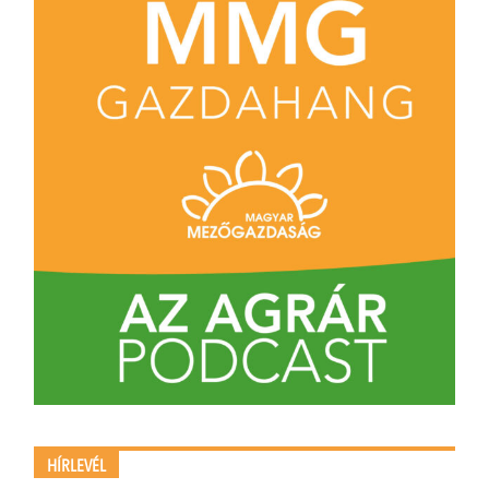
HÍRLEVÉL