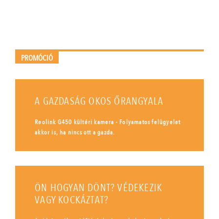
PROMÓCIÓ
A GAZDASÁG OKOS ŐRANGYALA
Reolink G450 kültéri kamera - Folyamatos felügyelet
akkor is, ha nincs ott a gazda.
ÖN HOGYAN DÖNT? VÉDEKEZIK
VAGY KOCKÁZTAT?