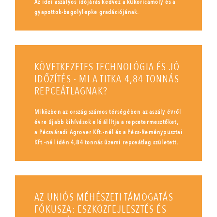
Az idei aszályos időjárás kedvez a kukoricamoly és a
gyapottok-bagolylepke gradációjának.
KÖVETKEZETES TECHNOLÓGIA ÉS JÓ
IDŐZÍTÉS - MI A TITKA 4,84 TONNÁS
REPCEÁTLAGNAK?
Miközben az ország számos térségében az aszály évről
évre újabb kihívások elé állítja a repcetermesztőket,
a Pécsváradi Agrover Kft.-nél és a Pécs-Reménypusztai
Kft.-nél idén 4,84 tonnás üzemi repceátlag született.
AZ UNIÓS MÉHÉSZETI TÁMOGATÁS
FÓKUSZA: ESZKÖZFEJLESZTÉS ÉS