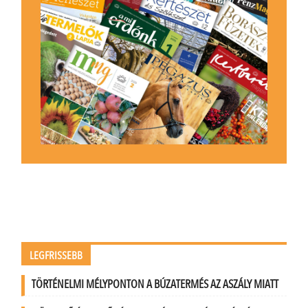
LEGFRISSEBB
TÖRTÉNELMI MÉLYPONTON A BÚZATERMÉS AZ ASZÁLY MIATT