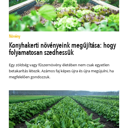
Növény
Konyhakerti növényeink megújítása: hogy
folyamatosan szedhessük
Egy zöldség vagy fűszernövény életében nem csak egyetlen
betakarítás létezik. Azámos faj képes újra és újra megújulni, ha
megfelelően gondozzuk.