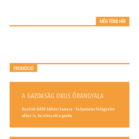
MÉG TÖBB HÍR
PROMÓCIÓ
A GAZDASÁG OKOS ŐRANGYALA
Reolink G450 kültéri kamera - Folyamatos felügyelet
akkor is, ha nincs ott a gazda.