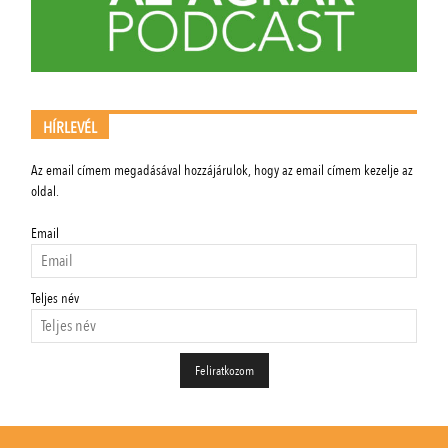
HÍRLEVÉL
Az email címem megadásával hozzájárulok, hogy az email címem kezelje az
oldal.
Email
Teljes név