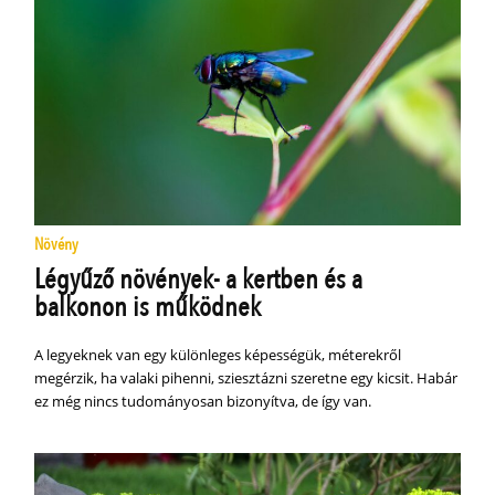
Növény
Légyűző növények- a kertben és a
balkonon is működnek
A legyeknek van egy különleges képességük, méterekről
megérzik, ha valaki pihenni, sziesztázni szeretne egy kicsit. Habár
ez még nincs tudományosan bizonyítva, de így van.