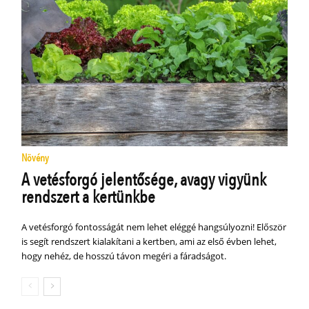
Növény
A vetésforgó jelentősége, avagy vigyünk
rendszert a kertünkbe
A vetésforgó fontosságát nem lehet eléggé hangsúlyozni! Először
is segít rendszert kialakítani a kertben, ami az első évben lehet,
hogy nehéz, de hosszú távon megéri a fáradságot.