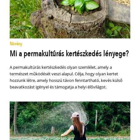
Növény
Mi a permakultúrás kertészkedés lényege?
A permakultúrás kertészkedés olyan szemlélet, amely a
természet működését veszi alapul. Célja, hogy olyan kertet
hozzunk létre, amely hosszú távon fenntartható, kevés külső
beavatkozást igényel és támogatja a helyi élővilágot.