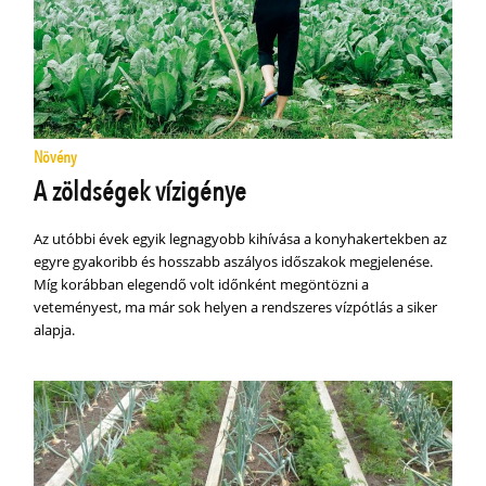
Növény
A zöldségek vízigénye
Az utóbbi évek egyik legnagyobb kihívása a konyhakertekben az
egyre gyakoribb és hosszabb aszályos időszakok megjelenése.
Míg korábban elegendő volt időnként megöntözni a
veteményest, ma már sok helyen a rendszeres vízpótlás a siker
alapja.