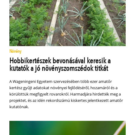
Növény
Hobbikertészek bevonásával keresik a
kutatók a jó növényszomszédok titkát
A Wageningeni Egyetem szervezésében több ezer amatőr
kertész gyűjt adatokat növényei fejlődéséről, hozamáról és a
körülöttük megfigyelt rovarokról. Harmadjára hirdették meg a
projektet, és az idén rekordszámú kiskertes jelentkezett amatőr
kutatónak.