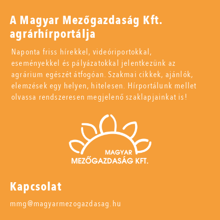
A Magyar Mezőgazdaság Kft.
agrárhírportálja
Naponta friss hírekkel, videóriportokkal,
eseményekkel és pályázatokkal jelentkezünk az
agrárium egészét átfogóan. Szakmai cikkek, ajánlók,
elemzések egy helyen, hitelesen. Hírportálunk mellet
olvassa rendszeresen megjelenő szaklapjainkat is!
Kapcsolat
mmg@magyarmezogazdasag.hu