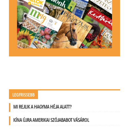
LEGFRISSEBB
MI REJLIK A HAGYMA HÉJA ALATT?
KÍNA ÚJRA AMERIKAI SZÓJABABOT VÁSÁROL