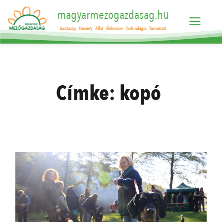
magyarmezogazdasag.hu
Gazdaság
Növény
Állat
Élelmiszer
Technológia
Természet
Címke:
kopó