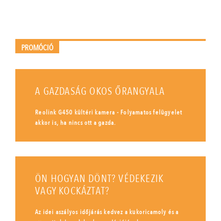
PROMÓCIÓ
A GAZDASÁG OKOS ŐRANGYALA
Reolink G450 kültéri kamera - Folyamatos felügyelet
akkor is, ha nincs ott a gazda.
ÖN HOGYAN DÖNT? VÉDEKEZIK
VAGY KOCKÁZTAT?
Az idei aszályos időjárás kedvez a kukoricamoly és a