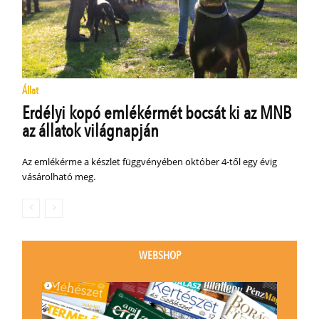
Állat
Erdélyi kopó emlékérmét bocsát ki az MNB
az állatok világnapján
Az emlékérme a készlet függvényében október 4-től egy évig
vásárolható meg.
WEBSHOP