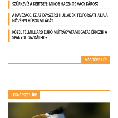
SZÜRKEVÍZ A KERTBEN: MIKOR HASZNOS VAGY KÁROS?
A KÁVÉZACC, EZ AZ EGYSZERŰ HULLADÉK, FELFORGATHATJA A
NÖVÉNYI HÚSOK VILÁGÁT
KÖZEL FÉLMILLIÁRD EURÓ MŰTRÁGYATÁMOGATÁS ÉRKEZIK A
SPANYOL GAZDÁKHOZ
MÉG TÖBB HÍR
LEGNÉPSZERŰBB