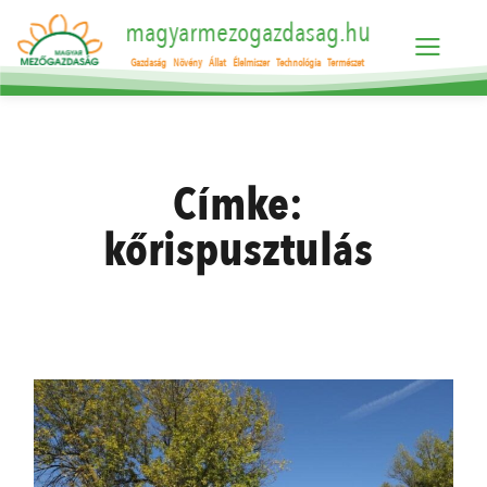
magyarmezogazdasag.hu
Gazdaság
Növény
Állat
Élelmiszer
Technológia
Természet
Címke:
kőrispusztulás