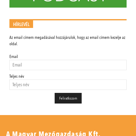
HÍRLEVÉL
Az email címem megadásával hozzájárulok, hogy az email címem kezelje az
oldal.
Email
Teljes név
A Magyar Mezőgazdaság Kft.