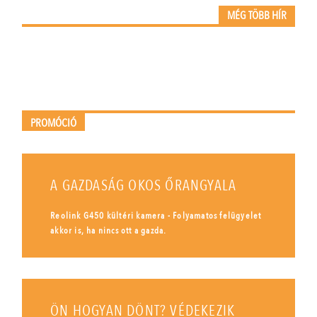
MÉG TÖBB HÍR
PROMÓCIÓ
A GAZDASÁG OKOS ŐRANGYALA
Reolink G450 kültéri kamera - Folyamatos felügyelet
akkor is, ha nincs ott a gazda.
ÖN HOGYAN DÖNT? VÉDEKEZIK