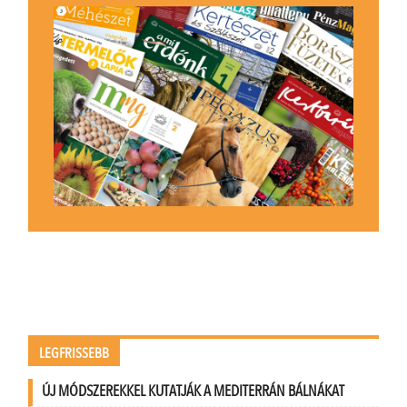
LEGFRISSEBB
ÚJ MÓDSZEREKKEL KUTATJÁK A MEDITERRÁN BÁLNÁKAT