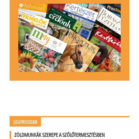
LEGFRISSEBB
ZÖLDMUNKÁK SZEREPE A SZŐLŐTERMESZTÉSBEN