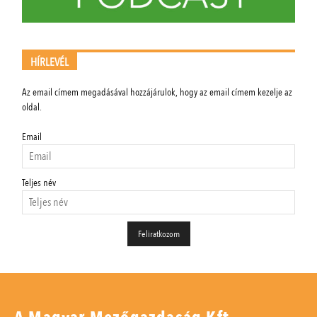
HÍRLEVÉL
Az email címem megadásával hozzájárulok, hogy az email címem kezelje az
oldal.
Email
Teljes név