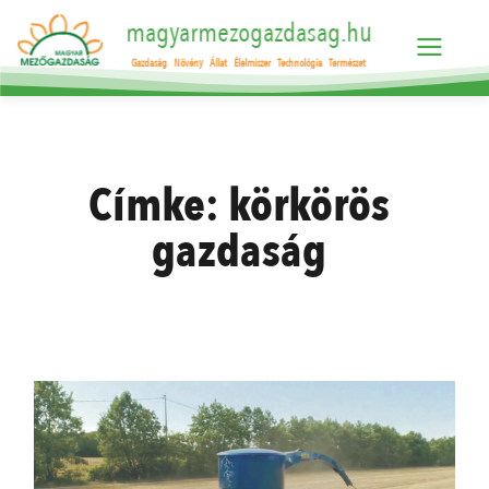
magyarmezogazdasag.hu
Gazdaság
Növény
Állat
Élelmiszer
Technológia
Természet
Címke:
körkörös
gazdaság