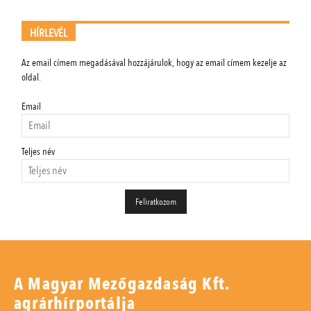
HÍRLEVÉL
Az email címem megadásával hozzájárulok, hogy az email címem kezelje az
oldal.
Email
Teljes név
A Magyar Mezőgazdaság Kft.
agrárhírportálja