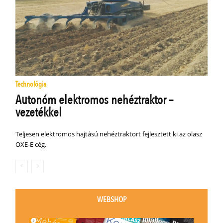
Technológia
Autonóm elektromos nehéztraktor –
vezetékkel
Teljesen elektromos hajtású nehéztraktort fejlesztett ki az olasz
OXE-E cég.
WEBSHOP