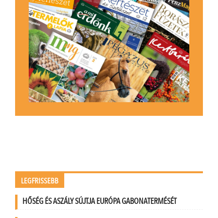
LEGFRISSEBB
HŐSÉG ÉS ASZÁLY SÚJTJA EURÓPA GABONATERMÉSÉT