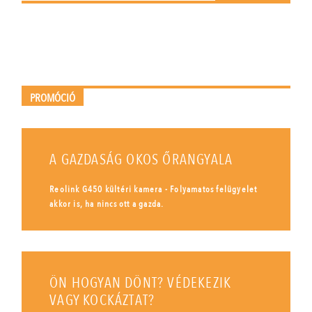
PROMÓCIÓ
A GAZDASÁG OKOS ŐRANGYALA
Reolink G450 kültéri kamera - Folyamatos felügyelet
akkor is, ha nincs ott a gazda.
ÖN HOGYAN DÖNT? VÉDEKEZIK
VAGY KOCKÁZTAT?