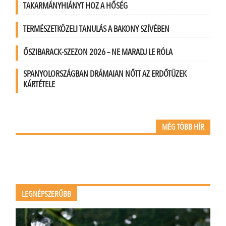
TAKARMÁNYHIÁNYT HOZ A HŐSÉG
TERMÉSZETKÖZELI TANULÁS A BAKONY SZÍVÉBEN
ŐSZIBARACK-SZEZON 2026 – NE MARADJ LE RÓLA
SPANYOLORSZÁGBAN DRÁMAIAN NŐTT AZ ERDŐTÜZEK
KÁRTÉTELE
MÉG TÖBB HÍR
LEGNÉPSZERŰBB