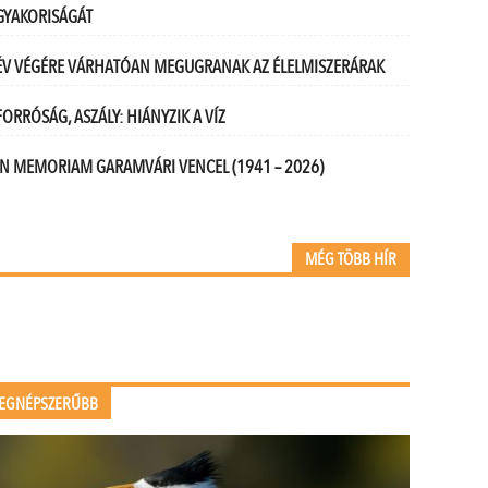
GYAKORISÁGÁT
ÉV VÉGÉRE VÁRHATÓAN MEGUGRANAK AZ ÉLELMISZERÁRAK
FORRÓSÁG, ASZÁLY: HIÁNYZIK A VÍZ
IN MEMORIAM GARAMVÁRI VENCEL (1941 – 2026)
MÉG TÖBB HÍR
EGNÉPSZERŰBB