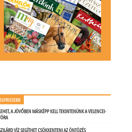
EGFRISSEBB
LEHET, A JÖVŐBEN MÁSKÉPP KELL TEKINTENÜNK A VELENCEI-
TÓRA
SZILÁRD VÍZ SEGÍTHET CSÖKKENTENI AZ ÖNTÖZÉS