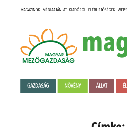
MAGAZINOK
MÉDIAAJÁNLAT
KIADÓRÓL
ELÉRHETŐSÉGEK
WEB
mag
GAZDASÁG
NÖVÉNY
ÁLLAT
É
Címke