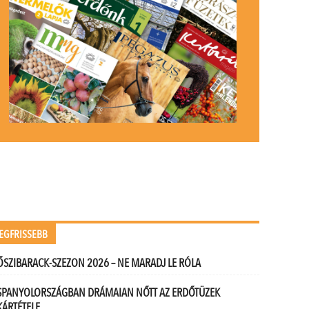
EGFRISSEBB
ŐSZIBARACK-SZEZON 2026 – NE MARADJ LE RÓLA
SPANYOLORSZÁGBAN DRÁMAIAN NŐTT AZ ERDŐTÜZEK
KÁRTÉTELE