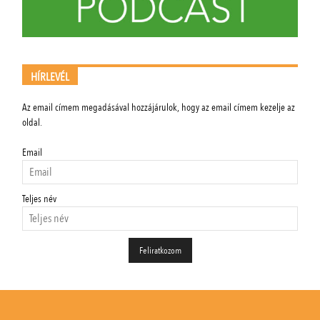
HÍRLEVÉL
Az email címem megadásával hozzájárulok, hogy az email címem kezelje az
oldal.
Email
Teljes név