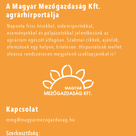
A Magyar Mezőgazdaság Kft.
agrárhírportálja
Naponta friss hírekkel, videóriportokkal,
eseményekkel és pályázatokkal jelentkezünk az
agrárium egészét átfogóan. Szakmai cikkek, ajánlók,
elemzések egy helyen, hitelesen. Hírportálunk mellet
olvassa rendszeresen megjelenő szaklapjainkat is!
Kapcsolat
mmg@magyarmezogazdasag.hu
Szerkesztőség: