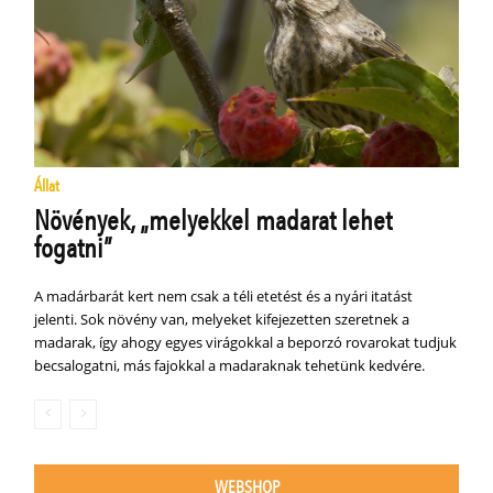
Állat
Növények, „melyekkel madarat lehet
fogatni”
A madárbarát kert nem csak a téli etetést és a nyári itatást
jelenti. Sok növény van, melyeket kifejezetten szeretnek a
madarak, így ahogy egyes virágokkal a beporzó rovarokat tudjuk
becsalogatni, más fajokkal a madaraknak tehetünk kedvére.
WEBSHOP