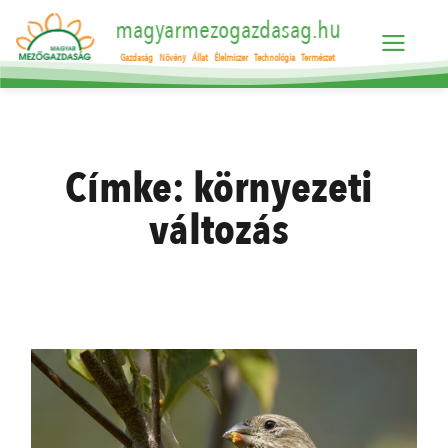
magyarmezogazdasag.hu
Gazdaság
Növény
Állat
Élelmiszer
Technológia
Természet
Címke:
környezeti
változás