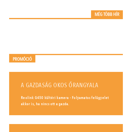
MÉG TÖBB HÍR
PROMÓCIÓ
A GAZDASÁG OKOS ŐRANGYALA
Reolink G450 kültéri kamera - Folyamatos felügyelet
akkor is, ha nincs ott a gazda.