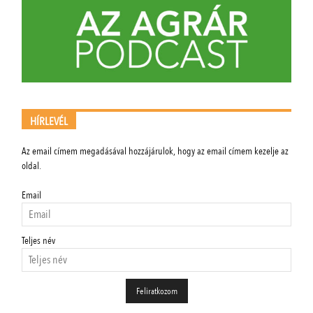
HÍRLEVÉL
Az email címem megadásával hozzájárulok, hogy az email címem kezelje az
oldal.
Email
Teljes név