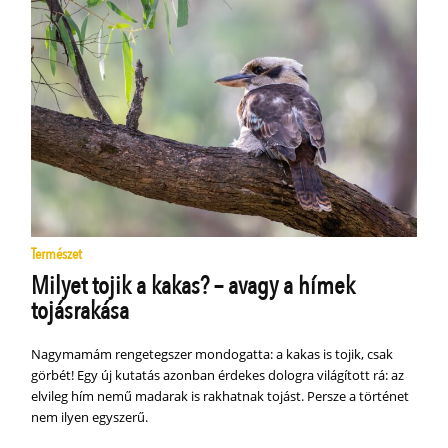
Természet
Milyet tojik a kakas? – avagy a hímek
tojásrakása
Nagymamám rengetegszer mondogatta: a kakas is tojik, csak
görbét! Egy új kutatás azonban érdekes dologra világított rá: az
elvileg hím nemű madarak is rakhatnak tojást. Persze a történet
nem ilyen egyszerű.