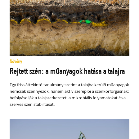
Növény
Rejtett szén: a műanyagok hatása a talajra
Egy friss áttekintő tanulmány szerint a talajba kerülő műanyagok
nemcsak szennyezők, hanem aktív szereplői a szénkörforgásnak:
befolyásolják a talajszerkezetet, a mikrobiális folyamatokat és a
szerves szén stabilitását.