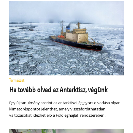
Természet
Ha tovább olvad az Antarktisz, végünk
Egy új tanulmány szerint az antarktiszi jég gyors olvadása olyan
klímatöréspontot jelenthet, amely visszafordíthatatlan
változásokat idézhet elő a Föld éghajlati rendszerében.