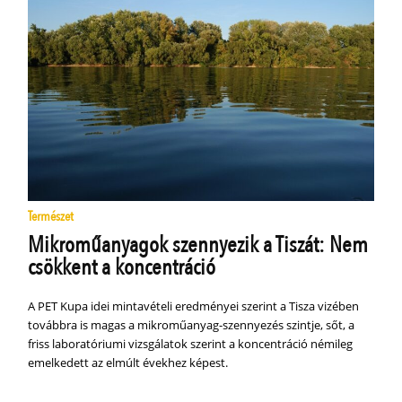
Természet
Mikroműanyagok szennyezik a Tiszát: Nem
csökkent a koncentráció
A PET Kupa idei mintavételi eredményei szerint a Tisza vizében
továbbra is magas a mikroműanyag-szennyezés szintje, sőt, a
friss laboratóriumi vizsgálatok szerint a koncentráció némileg
emelkedett az elmúlt évekhez képest.