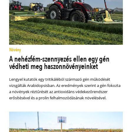
Növény
A nehézfém-szennyezés ellen egy gén
védheti meg haszonnövényeinket
Lengyel kutatók egy tritikáléból származó gén működését
vizsgálták Arabidopsisban. Az eredmények szerint a gén fokozta
a növények réztűrését az antioxidáns védekezőrendszer
erősítésével és a prolin felhalmozódásának növelésével.