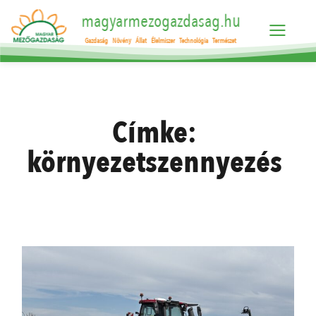
magyarmezogazdasag.hu
Gazdaság
Növény
Állat
Élelmiszer
Technológia
Természet
Címke:
környezetszennyezés