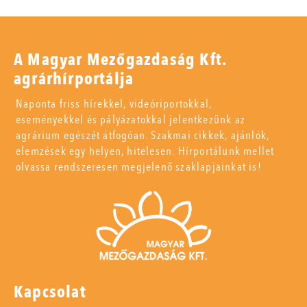
A Magyar Mezőgazdaság Kft.
agrárhírportálja
Naponta friss hírekkel, videóriportokkal,
eseményekkel és pályázatokkal jelentkezünk az
agrárium egészét átfogóan. Szakmai cikkek, ajánlók,
elemzések egy helyen, hitelesen. Hírportálunk mellet
olvassa rendszeresen megjelenő szaklapjainkat is!
Kapcsolat