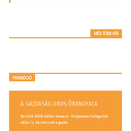
MÉG TÖBB HÍR
PROMÓCIÓ
A GAZDASÁG OKOS ŐRANGYALA
Reolink G450 kültéri kamera - Folyamatos felügyelet
akkor is, ha nincs ott a gazda.