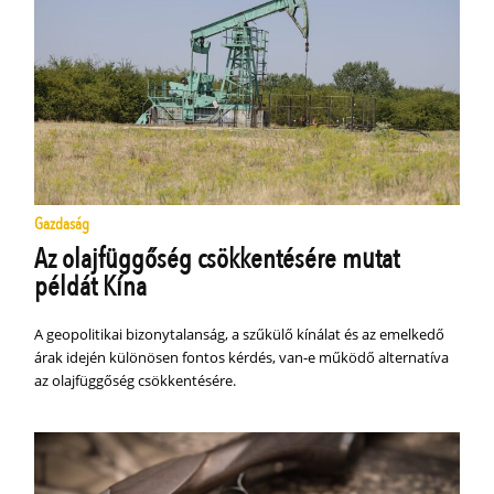
Gazdaság
Az olajfüggőség csökkentésére mutat
példát Kína
A geopolitikai bizonytalanság, a szűkülő kínálat és az emelkedő
árak idején különösen fontos kérdés, van-e működő alternatíva
az olajfüggőség csökkentésére.