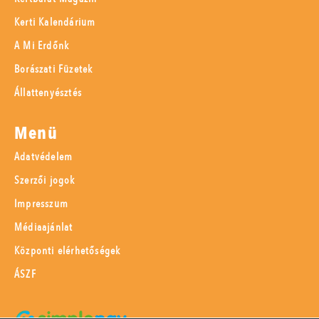
Kerti Kalendárium
A Mi Erdőnk
Borászati Füzetek
Állattenyésztés
Menü
Adatvédelem
Szerzői jogok
Impresszum
Médiaajánlat
Központi elérhetőségek
ÁSZF