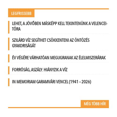
LEGFRISSEBB
LEHET, A JÖVŐBEN MÁSKÉPP KELL TEKINTENÜNK A VELENCEI-
TÓRA
SZILÁRD VÍZ SEGÍTHET CSÖKKENTENI AZ ÖNTÖZÉS
GYAKORISÁGÁT
ÉV VÉGÉRE VÁRHATÓAN MEGUGRANAK AZ ÉLELMISZERÁRAK
FORRÓSÁG, ASZÁLY: HIÁNYZIK A VÍZ
IN MEMORIAM GARAMVÁRI VENCEL (1941 – 2026)
MÉG TÖBB HÍR