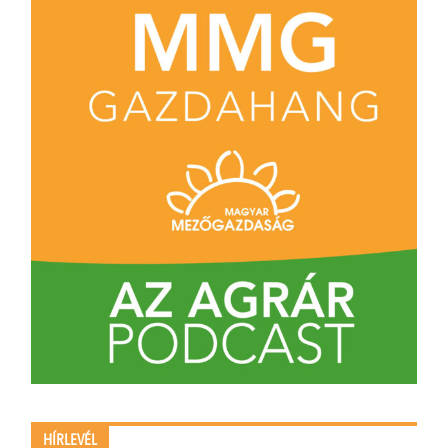
HÍRLEVÉL