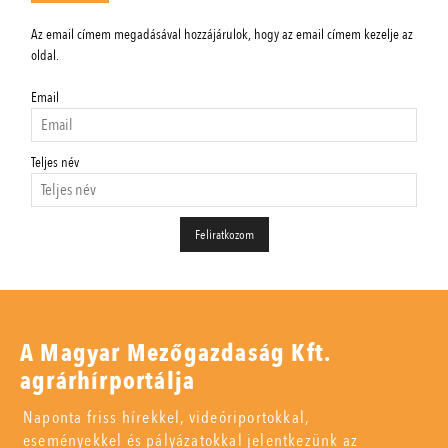
Az email címem megadásával hozzájárulok, hogy az email címem kezelje az
oldal.
Email
Teljes név
A Magyar Mezőgazdaság Kft.
agrárhírportálja
Naponta friss hírekkel, videóriportokkal,
eseményekkel és pályázatokkal jelentkezünk az