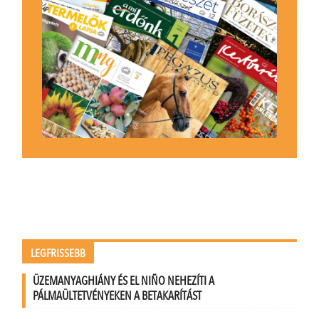
LEGFRISSEBB
ÜZEMANYAGHIÁNY ÉS EL NIÑO NEHEZÍTI A
PÁLMAÜLTETVÉNYEKEN A BETAKARÍTÁST