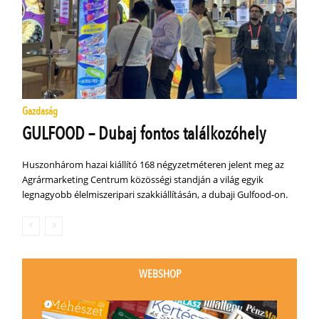
Gazdaság
GULFOOD – Dubaj fontos találkozóhely
Huszonhárom hazai kiállító 168 négyzetméteren jelent meg az
Agrármarketing Centrum közösségi standján a világ egyik
legnagyobb élelmiszeripari szakkiállításán, a dubaji Gulfood-on.
WEBSHOP