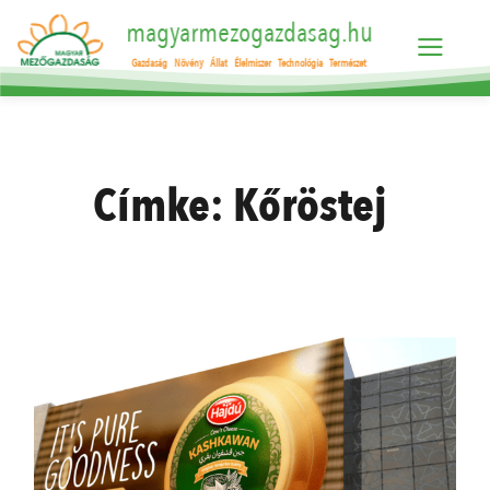
magyarmezogazdasag.hu
Gazdaság
Növény
Állat
Élelmiszer
Technológia
Természet
Címke:
Kőröstej