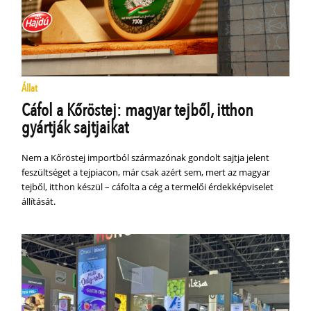
Állat
Cáfol a Kőröstej: magyar tejből, itthon
gyártják sajtjaikat
Nem a Kőröstej importból származónak gondolt sajtja jelent
feszültséget a tejpiacon, már csak azért sem, mert az magyar
tejből, itthon készül – cáfolta a cég a termelői érdekképviselet
állítását.