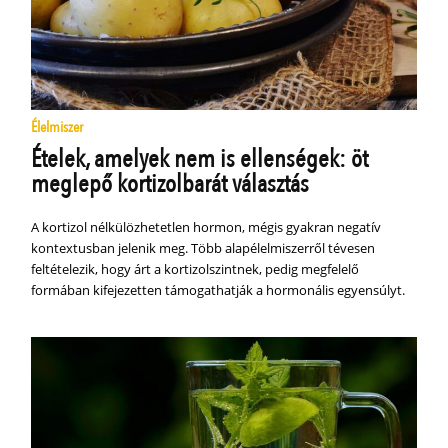
Élelmiszer
Ételek, amelyek nem is ellenségek: öt
meglepő kortizolbarát választás
A kortizol nélkülözhetetlen hormon, mégis gyakran negatív
kontextusban jelenik meg. Több alapélelmiszerről tévesen
feltételezik, hogy árt a kortizolszintnek, pedig megfelelő
formában kifejezetten támogathatják a hormonális egyensúlyt.