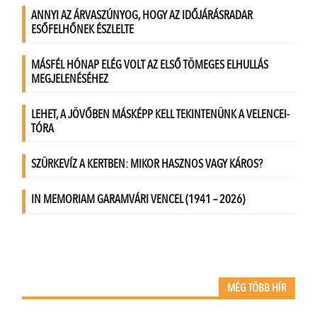
MÉG TÖBB HÍR