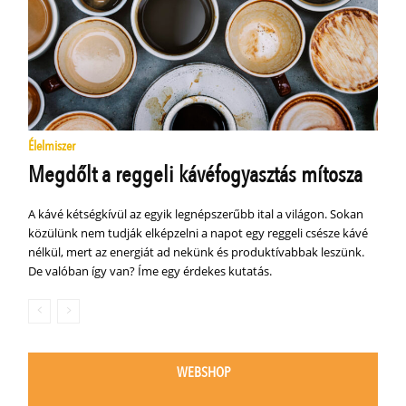
Élelmiszer
Megdőlt a reggeli kávéfogyasztás mítosza
A kávé kétségkívül az egyik legnépszerűbb ital a világon. Sokan
közülünk nem tudják elképzelni a napot egy reggeli csésze kávé
nélkül, mert az energiát ad nekünk és produktívabbak leszünk.
De valóban így van? Íme egy érdekes kutatás.
WEBSHOP