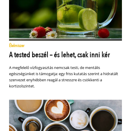
Élelmiszer
A tested beszél – és lehet, csak inni kér
A megfelelő vízfogyasztás nemcsak testi, de mentális
egészségünket is támogatja: egy friss kutatás szerint a hidratált
szervezet enyhébben reagál a stresszre és csökkenti a
kortizolszintet.