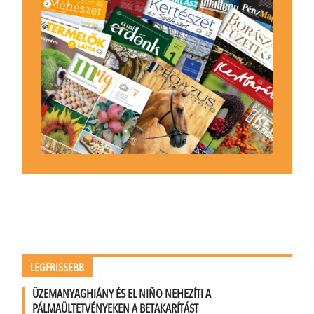
LEGFRISSEBB
ÜZEMANYAGHIÁNY ÉS EL NIÑO NEHEZÍTI A
PÁLMAÜLTETVÉNYEKEN A BETAKARÍTÁST