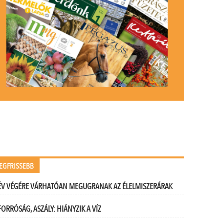
EGFRISSEBB
ÉV VÉGÉRE VÁRHATÓAN MEGUGRANAK AZ ÉLELMISZERÁRAK
FORRÓSÁG, ASZÁLY: HIÁNYZIK A VÍZ