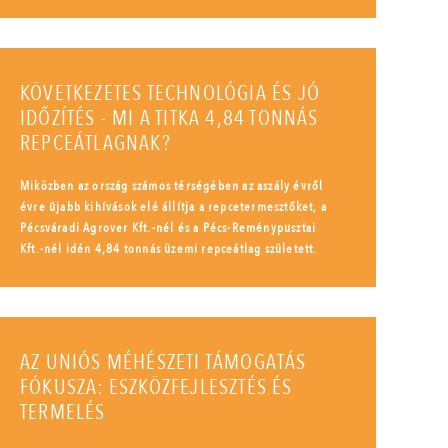
KÖVETKEZETES TECHNOLÓGIA ÉS JÓ
IDŐZÍTÉS - MI A TITKA 4,84 TONNÁS
REPCEÁTLAGNAK?
Miközben az ország számos térségében az aszály évről
évre újabb kihívások elé állítja a repcetermesztőket, a
Pécsváradi Agrover Kft.-nél és a Pécs-Reménypusztai
Kft.-nél idén 4,84 tonnás üzemi repceátlag született.
AZ UNIÓS MÉHÉSZETI TÁMOGATÁS
FÓKUSZA: ESZKÖZFEJLESZTÉS ÉS
TERMELÉS