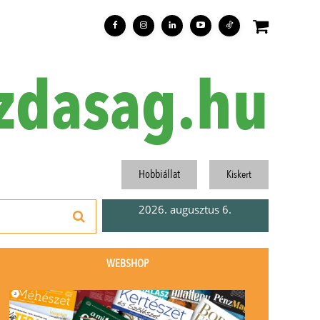
zdasag.hu
Hobbiállat
Kiskert
2026. augusztus 6.
WEBSHOP