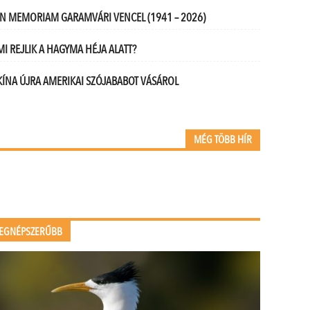
IN MEMORIAM GARAMVÁRI VENCEL (1941 – 2026)
MI REJLIK A HAGYMA HÉJA ALATT?
KÍNA ÚJRA AMERIKAI SZÓJABABOT VÁSÁROL
MÉG TÖBB HÍR
EGNÉPSZERŰBB