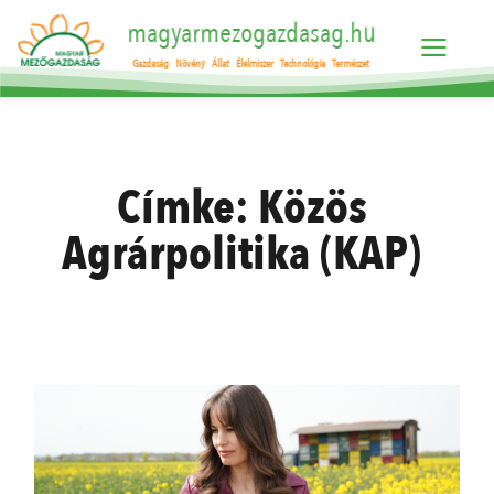
magyarmezogazdasag.hu
Gazdaság
Növény
Állat
Élelmiszer
Technológia
Természet
Címke:
Közös
Agrárpolitika (KAP)