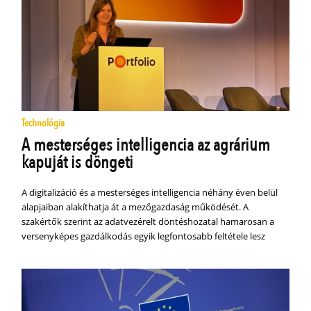
Technológia
A mesterséges intelligencia az agrárium
kapuját is döngeti
A digitalizáció és a mesterséges intelligencia néhány éven belül
alapjaiban alakíthatja át a mezőgazdaság működését. A
szakértők szerint az adatvezérelt döntéshozatal hamarosan a
versenyképes gazdálkodás egyik legfontosabb feltétele lesz