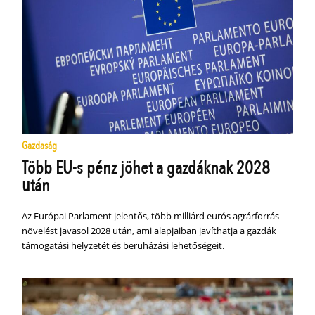
Gazdaság
Több EU-s pénz jöhet a gazdáknak 2028
után
Az Európai Parlament jelentős, több milliárd eurós agrárforrás-
növelést javasol 2028 után, ami alapjaiban javíthatja a gazdák
támogatási helyzetét és beruházási lehetőségeit.