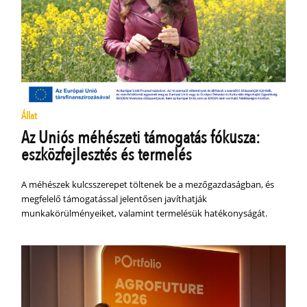
Állat
Az Uniós méhészeti támogatás fókusza:
eszközfejlesztés és termelés
A méhészek kulcsszerepet töltenek be a mezőgazdaságban, és
megfelelő támogatással jelentősen javíthatják
munkakörülményeiket, valamint termelésük hatékonyságát.