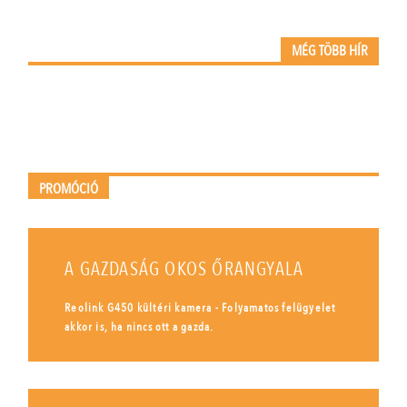
MÉG TÖBB HÍR
PROMÓCIÓ
A GAZDASÁG OKOS ŐRANGYALA
Reolink G450 kültéri kamera - Folyamatos felügyelet
akkor is, ha nincs ott a gazda.