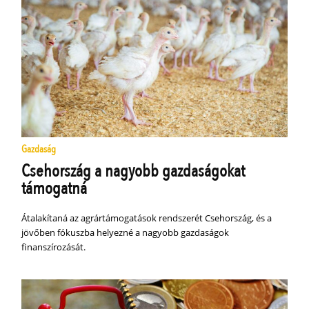
Gazdaság
Csehország a nagyobb gazdaságokat
támogatná
Átalakítaná az agrártámogatások rendszerét Csehország, és a
jövőben fókuszba helyezné a nagyobb gazdaságok
finanszírozását.