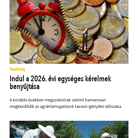
Gazdaság
Indul a 2026. évi egységes kérelmek
benyújtása
A korábbi években megszokottak szerint hamarosan
megkezdődik az agrártámogatások tavaszi igénylési időszaka.