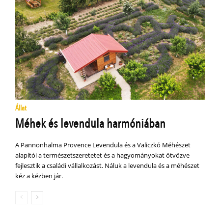
Állat
Méhek és levendula harmóniában
A Pannonhalma Provence Levendula és a Valiczkó Méhészet
alapítói a természetszeretetet és a hagyományokat ötvözve
fejlesztik a családi vállalkozást. Náluk a levendula és a méhészet
kéz a kézben jár.