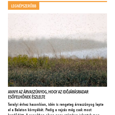
LEGNÉPSZERŰBB