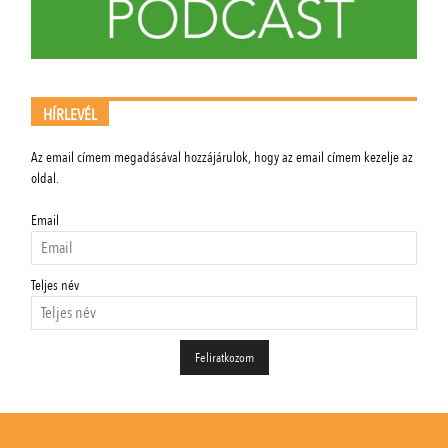
HÍRLEVÉL
Az email címem megadásával hozzájárulok, hogy az email címem kezelje az
oldal.
Email
Teljes név