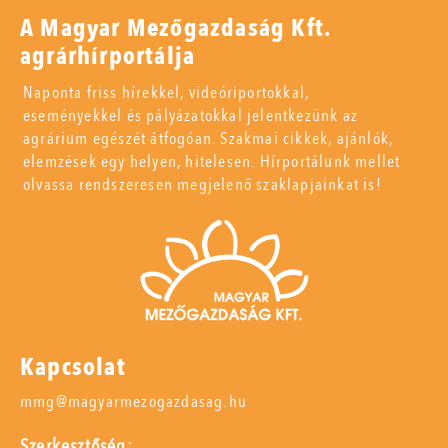
A Magyar Mezőgazdaság Kft.
agrárhírportálja
Naponta friss hírekkel, videóriportokkal,
eseményekkel és pályázatokkal jelentkezünk az
agrárium egészét átfogóan. Szakmai cikkek, ajánlók,
elemzések egy helyen, hitelesen. Hírportálunk mellet
olvassa rendszeresen megjelenő szaklapjainkat is!
Kapcsolat
mmg@magyarmezogazdasag.hu
Szerkesztőség: