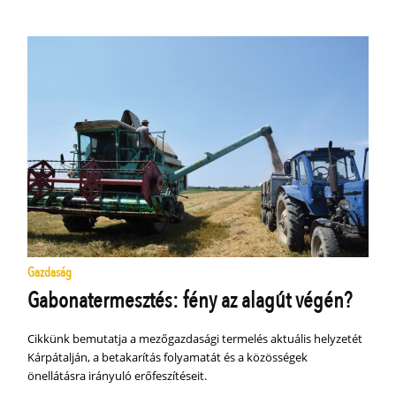
Gazdaság
Gabonatermesztés: fény az alagút végén?
Cikkünk bemutatja a mezőgazdasági termelés aktuális helyzetét
Kárpátalján, a betakarítás folyamatát és a közösségek
önellátásra irányuló erőfeszítéseit.