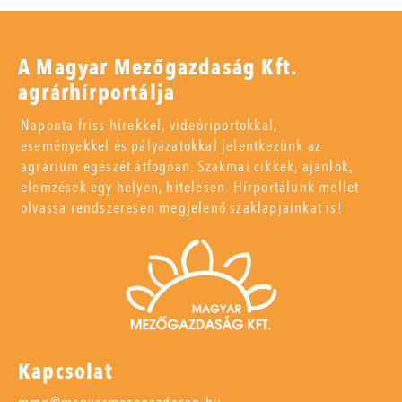
A Magyar Mezőgazdaság Kft.
agrárhírportálja
Naponta friss hírekkel, videóriportokkal,
eseményekkel és pályázatokkal jelentkezünk az
agrárium egészét átfogóan. Szakmai cikkek, ajánlók,
elemzések egy helyen, hitelesen. Hírportálunk mellet
olvassa rendszeresen megjelenő szaklapjainkat is!
Kapcsolat