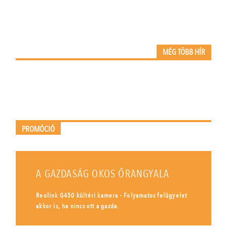
MÉG TÖBB HÍR
PROMÓCIÓ
A GAZDASÁG OKOS ŐRANGYALA
Reolink G450 kültéri kamera - Folyamatos felügyelet
akkor is, ha nincs ott a gazda.