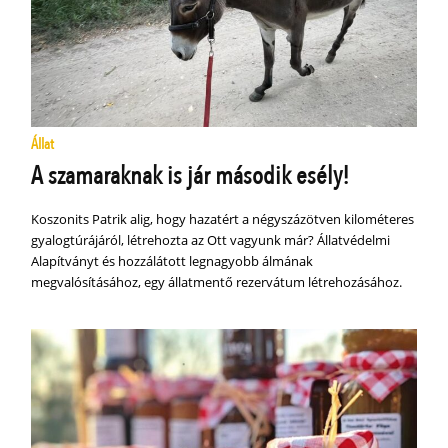
Állat
A szamaraknak is jár második esély!
Koszonits Patrik alig, hogy hazatért a négyszázötven kilométeres
gyalogtúrájáról, létrehozta az Ott vagyunk már? Állatvédelmi
Alapítványt és hozzálátott legnagyobb álmának
megvalósításához, egy állatmentő rezervátum létrehozásához.