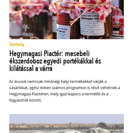
Gazdaság
Hegymagasi Piactér: mesebeli
ékszerdoboz egyedi portékákkal és
kilátással a várra
Az árusok nemcsak minőségi helyi termékekkel várják a
vásárlókat, egész évben számos programon is részt vehetnek a
Hegymagasi Piactéren, mely igazi kapocs a termelők és a
fogyasztók között.