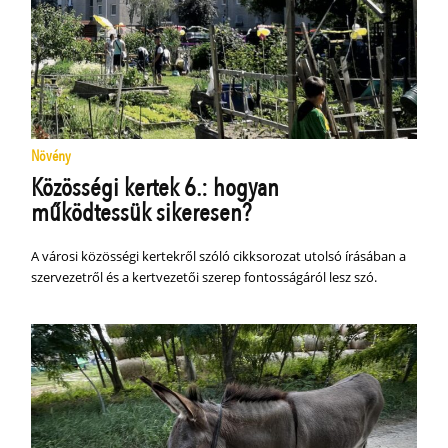
Növény
Közösségi kertek 6.: hogyan
működtessük sikeresen?
A városi közösségi kertekről szóló cikksorozat utolsó írásában a
szervezetről és a kertvezetői szerep fontosságáról lesz szó.