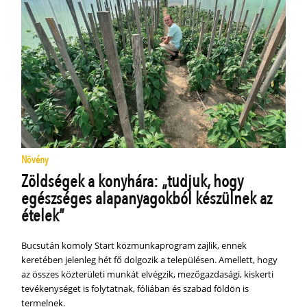
Növény
Zöldségek a konyhára: „tudjuk, hogy
egészséges alapanyagokból készülnek az
ételek”
Bucsután komoly Start közmunkaprogram zajlik, ennek
keretében jelenleg hét fő dolgozik a településen. Amellett, hogy
az összes közterületi munkát elvégzik, mezőgazdasági, kiskerti
tevékenységet is folytatnak, fóliában és szabad földön is
termelnek.