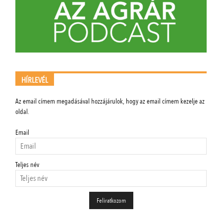
HÍRLEVÉL
Az email címem megadásával hozzájárulok, hogy az email címem kezelje az
oldal.
Email
Teljes név