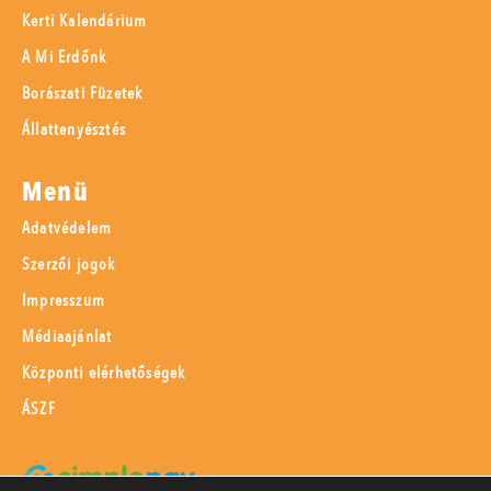
Kerti Kalendárium
A Mi Erdőnk
Borászati Füzetek
Állattenyésztés
Menü
Adatvédelem
Szerzői jogok
Impresszum
Médiaajánlat
Központi elérhetőségek
ÁSZF