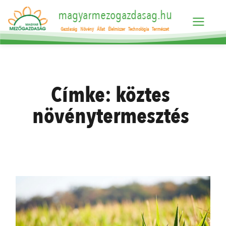
magyarmezogazdasag.hu
Gazdaság
Növény
Állat
Élelmiszer
Technológia
Természet
Címke:
köztes
növénytermesztés