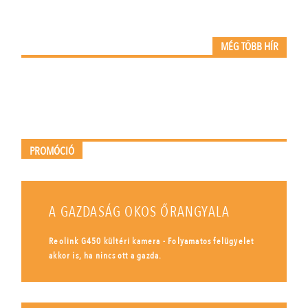
MÉG TÖBB HÍR
PROMÓCIÓ
A GAZDASÁG OKOS ŐRANGYALA
Reolink G450 kültéri kamera - Folyamatos felügyelet
akkor is, ha nincs ott a gazda.