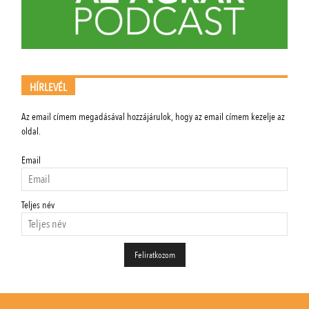
HÍRLEVÉL
Az email címem megadásával hozzájárulok, hogy az email címem kezelje az
oldal.
Email
Teljes név