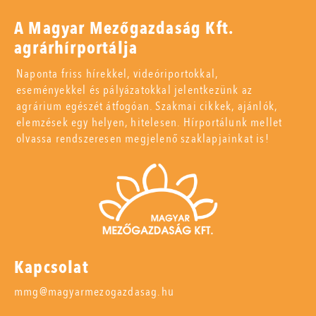
A Magyar Mezőgazdaság Kft.
agrárhírportálja
Naponta friss hírekkel, videóriportokkal,
eseményekkel és pályázatokkal jelentkezünk az
agrárium egészét átfogóan. Szakmai cikkek, ajánlók,
elemzések egy helyen, hitelesen. Hírportálunk mellet
olvassa rendszeresen megjelenő szaklapjainkat is!
Kapcsolat
mmg@magyarmezogazdasag.hu