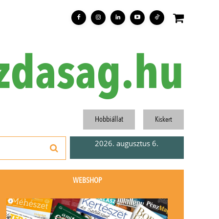
zdasag.hu
Hobbiállat
Kiskert
2026. augusztus 6.
WEBSHOP