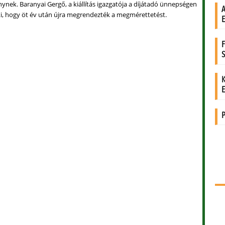
ynek. Baranyai Gergő, a kiállítás igazgatója a díjátadó ünnepségen
ki, hogy öt év után újra megrendezték a megmérettetést.