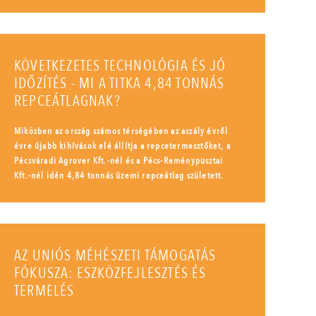
KÖVETKEZETES TECHNOLÓGIA ÉS JÓ
IDŐZÍTÉS - MI A TITKA 4,84 TONNÁS
REPCEÁTLAGNAK?
Miközben az ország számos térségében az aszály évről
évre újabb kihívások elé állítja a repcetermesztőket, a
Pécsváradi Agrover Kft.-nél és a Pécs-Reménypusztai
Kft.-nél idén 4,84 tonnás üzemi repceátlag született.
AZ UNIÓS MÉHÉSZETI TÁMOGATÁS
FÓKUSZA: ESZKÖZFEJLESZTÉS ÉS
TERMELÉS