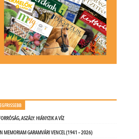
EGFRISSEBB
FORRÓSÁG, ASZÁLY: HIÁNYZIK A VÍZ
IN MEMORIAM GARAMVÁRI VENCEL (1941 – 2026)