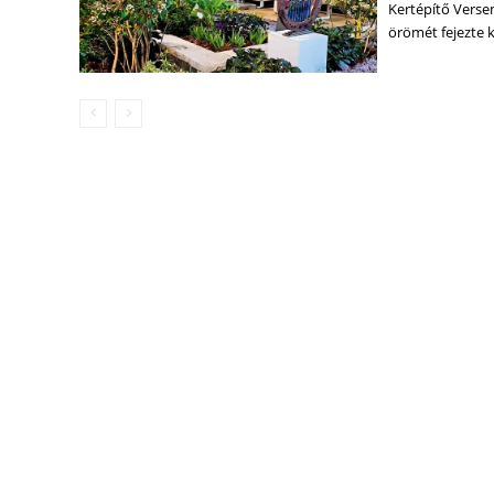
Kertépítő Versen
örömét fejezte 