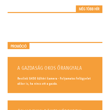
MÉG TÖBB HÍR
PROMÓCIÓ
A GAZDASÁG OKOS ŐRANGYALA
Reolink G450 kültéri kamera - Folyamatos felügyelet
akkor is, ha nincs ott a gazda.