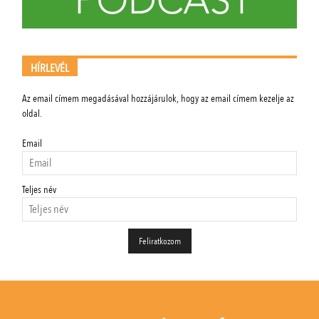
HÍRLEVÉL
Az email címem megadásával hozzájárulok, hogy az email címem kezelje az
oldal.
Email
Teljes név