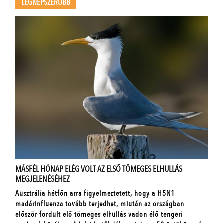
LEGNÉPSZERŰBB