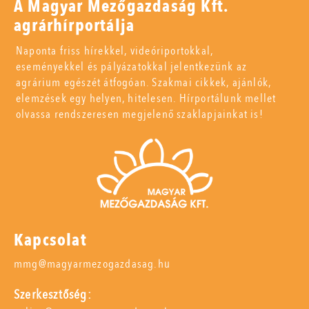
A Magyar Mezőgazdaság Kft.
agrárhírportálja
Naponta friss hírekkel, videóriportokkal,
eseményekkel és pályázatokkal jelentkezünk az
agrárium egészét átfogóan. Szakmai cikkek, ajánlók,
elemzések egy helyen, hitelesen. Hírportálunk mellet
olvassa rendszeresen megjelenő szaklapjainkat is!
Kapcsolat
mmg@magyarmezogazdasag.hu
Szerkesztőség: