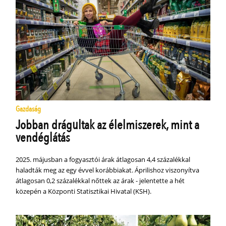
Gazdaság
Jobban drágultak az élelmiszerek, mint a
vendéglátás
2025. májusban a fogyasztói árak átlagosan 4,4 százalékkal
haladták meg az egy évvel korábbiakat. Áprilishoz viszonyítva
átlagosan 0,2 százalékkal nőttek az árak - jelentette a hét
közepén a Központi Statisztikai Hivatal (KSH).