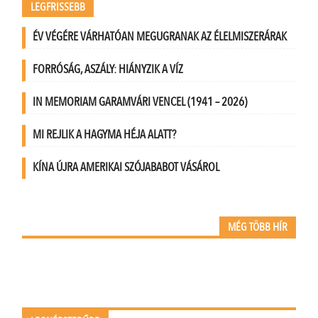
LEGFRISSEBB
ÉV VÉGÉRE VÁRHATÓAN MEGUGRANAK AZ ÉLELMISZERÁRAK
FORRÓSÁG, ASZÁLY: HIÁNYZIK A VÍZ
IN MEMORIAM GARAMVÁRI VENCEL (1941 – 2026)
MI REJLIK A HAGYMA HÉJA ALATT?
KÍNA ÚJRA AMERIKAI SZÓJABABOT VÁSÁROL
MÉG TÖBB HÍR