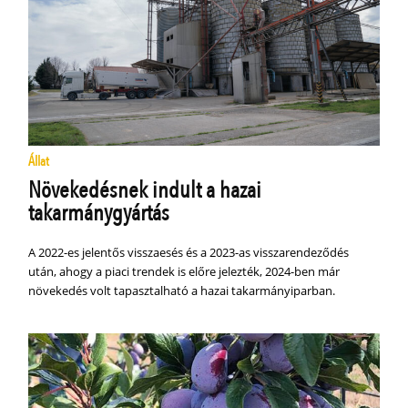
Állat
Növekedésnek indult a hazai
takarmánygyártás
A 2022-es jelentős visszaesés és a 2023-as visszarendeződés
után, ahogy a piaci trendek is előre jelezték, 2024-ben már
növekedés volt tapasztalható a hazai takarmányiparban.