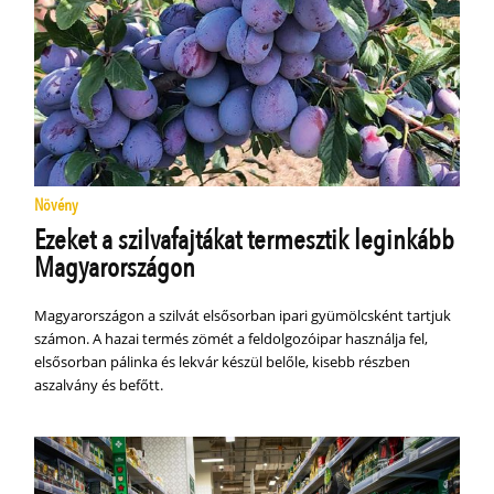
Növény
Ezeket a szilvafajtákat termesztik leginkább
Magyarországon
Magyarországon a szilvát elsősorban ipari gyümölcsként tartjuk
számon. A hazai termés zömét a feldolgozóipar használja fel,
elsősorban pálinka és lekvár készül belőle, kisebb részben
aszalvány és befőtt.