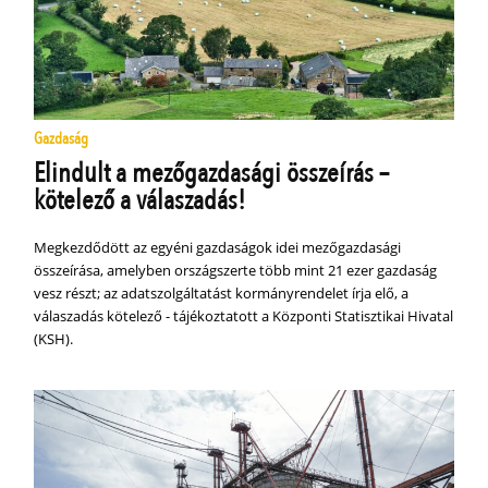
Gazdaság
Elindult a mezőgazdasági összeírás –
kötelező a válaszadás!
Megkezdődött az egyéni gazdaságok idei mezőgazdasági
összeírása, amelyben országszerte több mint 21 ezer gazdaság
vesz részt; az adatszolgáltatást kormányrendelet írja elő, a
válaszadás kötelező - tájékoztatott a Központi Statisztikai Hivatal
(KSH).