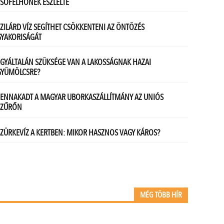
MÉG TÖBB HÍR