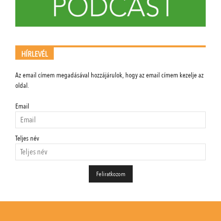
HÍRLEVÉL
Az email címem megadásával hozzájárulok, hogy az email címem kezelje az
oldal.
Email
Teljes név