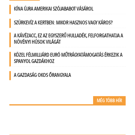
KÍNA ÚJRA AMERIKAI SZÓJABABOT VÁSÁROL
SZÜRKEVÍZ A KERTBEN: MIKOR HASZNOS VAGY KÁROS?
A KÁVÉZACC, EZ AZ EGYSZERŰ HULLADÉK, FELFORGATHATJA A
NÖVÉNYI HÚSOK VILÁGÁT
KÖZEL FÉLMILLIÁRD EURÓ MŰTRÁGYATÁMOGATÁS ÉRKEZIK A
SPANYOL GAZDÁKHOZ
A GAZDASÁG OKOS ŐRANGYALA
MÉG TÖBB HÍR