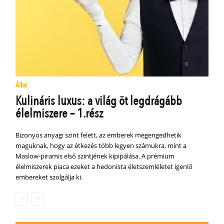
Állat
Kulináris luxus: a világ öt legdrágább
élelmiszere – 1.rész
Bizonyos anyagi szint felett, az emberek megengedhetik
maguknak, hogy az étkezés több legyen számukra, mint a
Maslow-piramis első szintjének kipipálása. A prémium
élelmiszerek piaca ezeket a hedonista életszemléletet igenlő
embereket szolgálja ki.