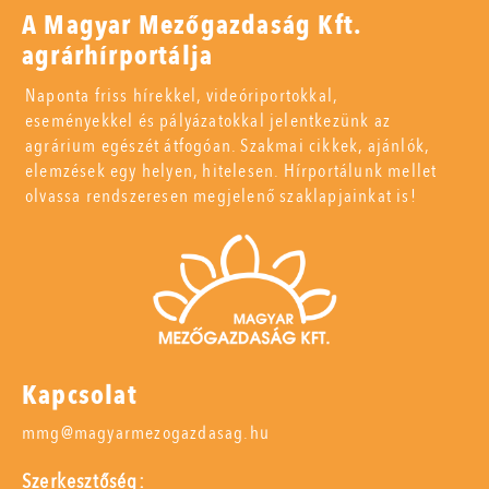
A Magyar Mezőgazdaság Kft.
agrárhírportálja
Naponta friss hírekkel, videóriportokkal,
eseményekkel és pályázatokkal jelentkezünk az
agrárium egészét átfogóan. Szakmai cikkek, ajánlók,
elemzések egy helyen, hitelesen. Hírportálunk mellet
olvassa rendszeresen megjelenő szaklapjainkat is!
Kapcsolat
mmg@magyarmezogazdasag.hu
Szerkesztőség: