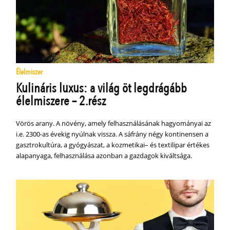
Élelmiszer
Kulináris luxus: a világ öt legdrágább
élelmiszere – 2.rész
Vörös arany. A növény, amely felhasználásának hagyományai az
i.e. 2300-as évekig nyúlnak vissza. A sáfrány négy kontinensen a
gasztrokultúra, a gyógyászat, a kozmetikai– és textilipar értékes
alapanyaga, felhasználása azonban a gazdagok kiváltsága.