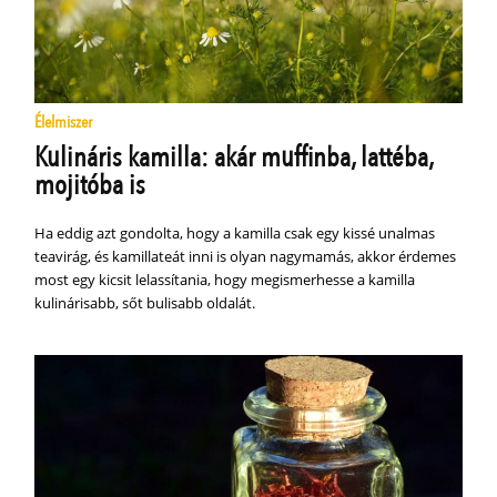
Élelmiszer
Kulináris kamilla: akár muffinba, lattéba,
mojitóba is
Ha eddig azt gondolta, hogy a kamilla csak egy kissé unalmas
teavirág, és kamillateát inni is olyan nagymamás, akkor érdemes
most egy kicsit lelassítania, hogy megismerhesse a kamilla
kulinárisabb, sőt bulisabb oldalát.