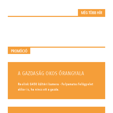
MÉG TÖBB HÍR
PROMÓCIÓ
A GAZDASÁG OKOS ŐRANGYALA
Reolink G450 kültéri kamera - Folyamatos felügyelet
akkor is, ha nincs ott a gazda.