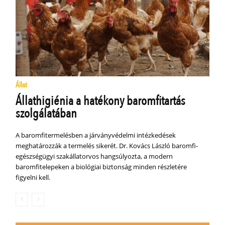
Állat
Állathigiénia a hatékony baromfitartás
szolgálatában
A baromfitermelésben a járványvédelmi intézkedések
meghatározzák a termelés sikerét. Dr. Kovács László baromfi-
egészségügyi szakállatorvos hangsúlyozta, a modern
baromfitelepeken a biológiai biztonság minden részletére
figyelni kell.