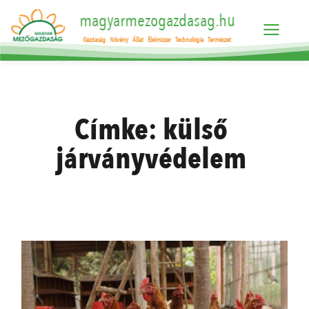
magyarmezogazdasag.hu
Gazdaság
Növény
Állat
Élelmiszer
Technológia
Természet
Címke:
külső
járványvédelem