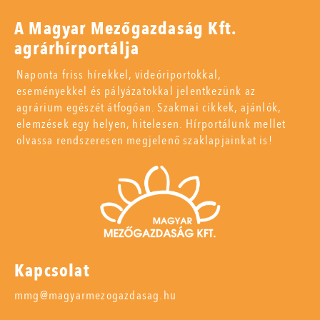
A Magyar Mezőgazdaság Kft.
agrárhírportálja
Naponta friss hírekkel, videóriportokkal,
eseményekkel és pályázatokkal jelentkezünk az
agrárium egészét átfogóan. Szakmai cikkek, ajánlók,
elemzések egy helyen, hitelesen. Hírportálunk mellet
olvassa rendszeresen megjelenő szaklapjainkat is!
Kapcsolat
mmg@magyarmezogazdasag.hu