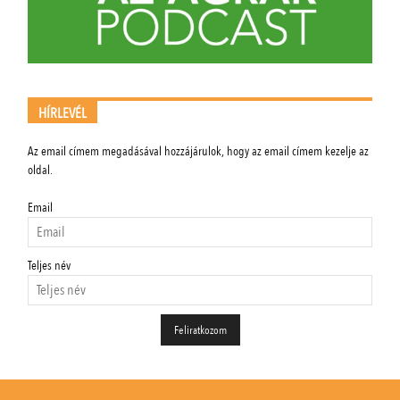
HÍRLEVÉL
Az email címem megadásával hozzájárulok, hogy az email címem kezelje az
oldal.
Email
Teljes név