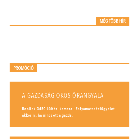
MÉG TÖBB HÍR
PROMÓCIÓ
A GAZDASÁG OKOS ŐRANGYALA
Reolink G450 kültéri kamera - Folyamatos felügyelet
akkor is, ha nincs ott a gazda.