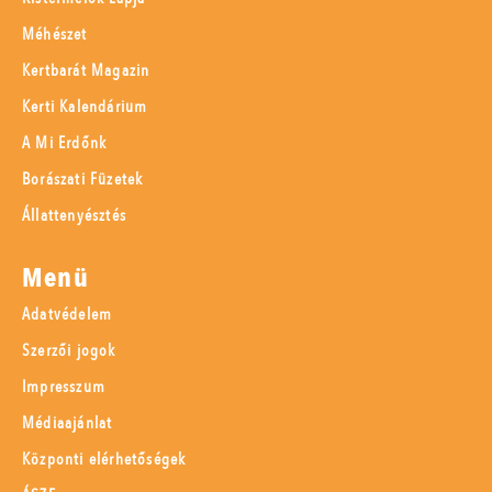
Méhészet
Kertbarát Magazin
Kerti Kalendárium
A Mi Erdőnk
Borászati Füzetek
Állattenyésztés
Menü
Adatvédelem
Szerzői jogok
Impresszum
Médiaajánlat
Központi elérhetőségek