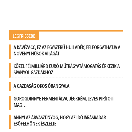
LEGFRISSEBB
A KÁVÉZACC, EZ AZ EGYSZERŰ HULLADÉK, FELFORGATHATJA A
NÖVÉNYI HÚSOK VILÁGÁT
KÖZEL FÉLMILLIÁRD EURÓ MŰTRÁGYATÁMOGATÁS ÉRKEZIK A
SPANYOL GAZDÁKHOZ
A GAZDASÁG OKOS ŐRANGYALA
GÖRÖGDINNYE FERMENTÁLVA, JÉGKRÉM, LEVES PIRÍTOTT
MAG…
ANNYI AZ ÁRVASZÚNYOG, HOGY AZ IDŐJÁRÁSRADAR
ESŐFELHŐNEK ÉSZLELTE