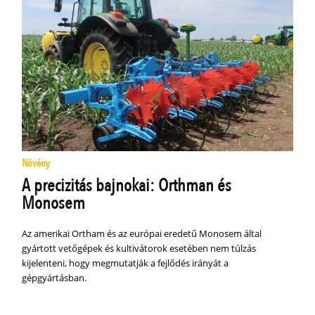
Növény
A precizitás bajnokai: Orthman és
Monosem
Az amerikai Ortham és az európai eredetű Monosem által
gyártott vetőgépek és kultivátorok esetében nem túlzás
kijelenteni, hogy megmutatják a fejlődés irányát a
gépgyártásban.