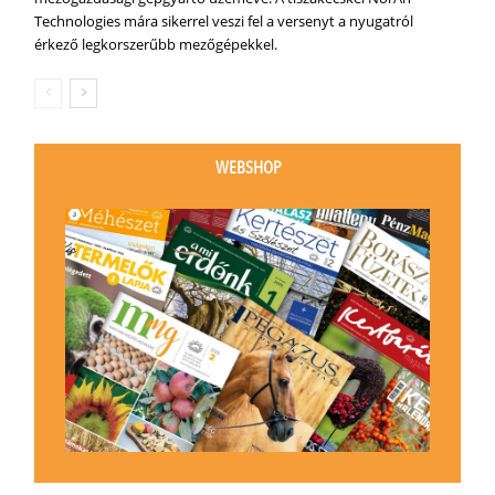
Technologies mára sikerrel veszi fel a versenyt a nyugatról
érkező legkorszerűbb mezőgépekkel.
WEBSHOP