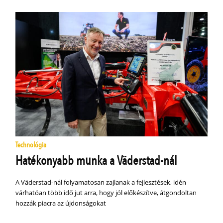
Technológia
Hatékonyabb munka a Väderstad-nál
A Väderstad-nál folyamatosan zajlanak a fejlesztések, idén
várhatóan több idő jut arra, hogy jól előkészítve, átgondoltan
hozzák piacra az újdonságokat