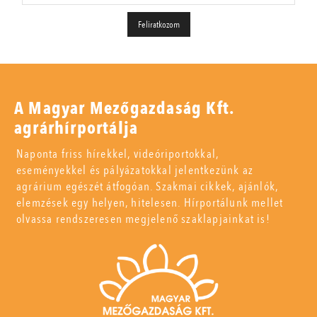
A Magyar Mezőgazdaság Kft.
agrárhírportálja
Naponta friss hírekkel, videóriportokkal,
eseményekkel és pályázatokkal jelentkezünk az
agrárium egészét átfogóan. Szakmai cikkek, ajánlók,
elemzések egy helyen, hitelesen. Hírportálunk mellet
olvassa rendszeresen megjelenő szaklapjainkat is!