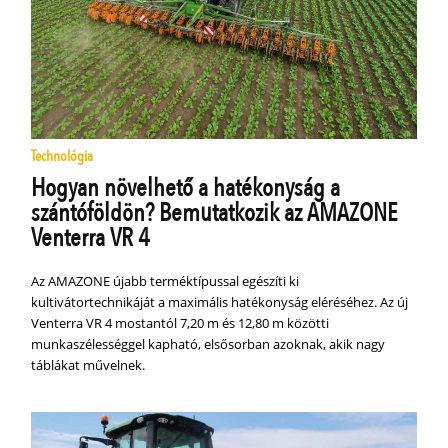
Technológia
Hogyan növelhető a hatékonyság a
szántóföldön? Bemutatkozik az AMAZONE
Venterra VR 4
Az AMAZONE újabb terméktípussal egészíti ki
kultivátortechnikáját a maximális hatékonyság eléréséhez. Az új
Venterra VR 4 mostantól 7,20 m és 12,80 m közötti
munkaszélességgel kapható, elsősorban azoknak, akik nagy
táblákat művelnek.