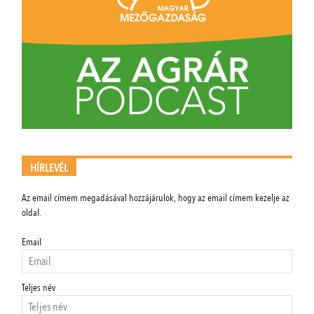
HÍRLEVÉL
Az email címem megadásával hozzájárulok, hogy az email címem kezelje az
oldal.
Email
Teljes név