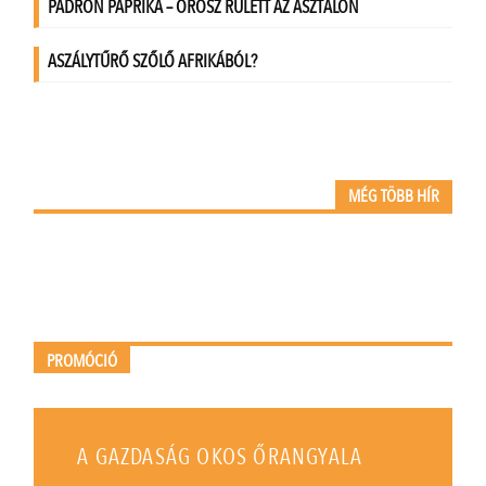
MÉG TÖBB HÍR
PROMÓCIÓ
A GAZDASÁG OKOS ŐRANGYALA