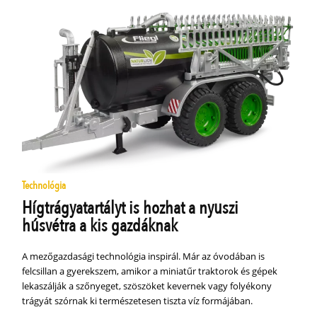
Technológia
Hígtrágyatartályt is hozhat a nyuszi
húsvétra a kis gazdáknak
A mezőgazdasági technológia inspirál. Már az óvodában is
felcsillan a gyerekszem, amikor a miniatűr traktorok és gépek
lekaszálják a szőnyeget, szöszöket kevernek vagy folyékony
trágyát szórnak ki természetesen tiszta víz formájában.