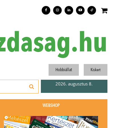
zdasag.hu
Hobbiállat
Kiskert
2026. augusztus 8.
WEBSHOP