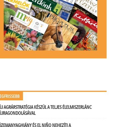
EGFRISSEBB
ÚJ AGRÁRSTRATÉGIA KÉSZÜL A TELJES ÉLELMISZERLÁNC
ÚJRAGONDOLÁSÁVAL
ÜZEMANYAGHIÁNY ÉS EL NIÑO NEHEZÍTI A