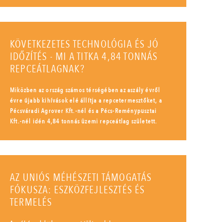
KÖVETKEZETES TECHNOLÓGIA ÉS JÓ
IDŐZÍTÉS - MI A TITKA 4,84 TONNÁS
REPCEÁTLAGNAK?
Miközben az ország számos térségében az aszály évről
évre újabb kihívások elé állítja a repcetermesztőket, a
Pécsváradi Agrover Kft.-nél és a Pécs-Reménypusztai
Kft.-nél idén 4,84 tonnás üzemi repceátlag született.
AZ UNIÓS MÉHÉSZETI TÁMOGATÁS
FÓKUSZA: ESZKÖZFEJLESZTÉS ÉS
TERMELÉS