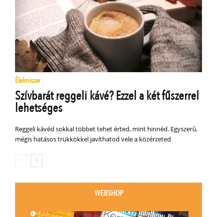
Élelmiszer
Szívbarát reggeli kávé? Ezzel a két fűszerrel
lehetséges
Reggeli kávéd sokkal többet tehet érted, mint hinnéd. Egyszerű,
mégis hatásos trükkökkel javíthatod vele a közérzeted
WEBSHOP