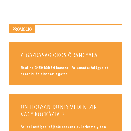
PROMÓCIÓ
A GAZDASÁG OKOS ŐRANGYALA
Reolink G450 kültéri kamera - Folyamatos felügyelet
akkor is, ha nincs ott a gazda.
ÖN HOGYAN DÖNT? VÉDEKEZIK
VAGY KOCKÁZTAT?
Az idei aszályos időjárás kedvez a kukoricamoly és a