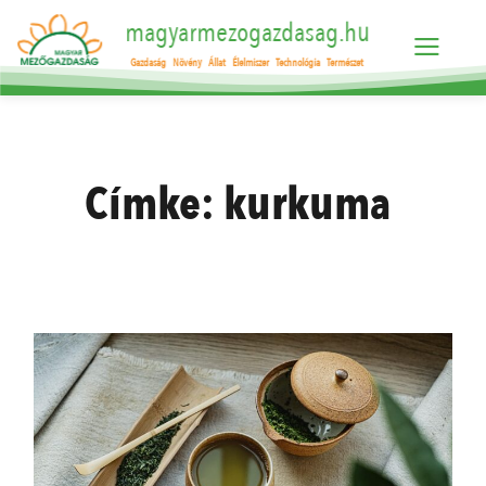
magyarmezogazdasag.hu
Gazdaság
Növény
Állat
Élelmiszer
Technológia
Természet
Címke:
kurkuma