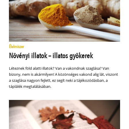
Élelmiszer
Növényi illatok – illatos gyökerek
Léteznek föld alatti illatok? Van a vakondnak szaglása? Van
bizony, nem is akármilyen! A közönséges vakond alig lát, viszont
a szaglása nagyon fejlett, ez segít neki a tájékozódásban, a
táplálék megtalálásában.