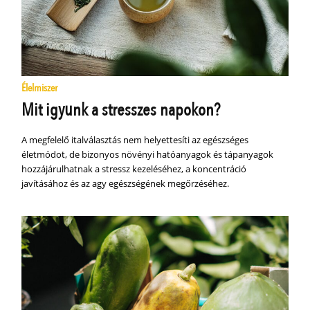
Élelmiszer
Mit igyunk a stresszes napokon?
A megfelelő italválasztás nem helyettesíti az egészséges
életmódot, de bizonyos növényi hatóanyagok és tápanyagok
hozzájárulhatnak a stressz kezeléséhez, a koncentráció
javításához és az agy egészségének megőrzéséhez.