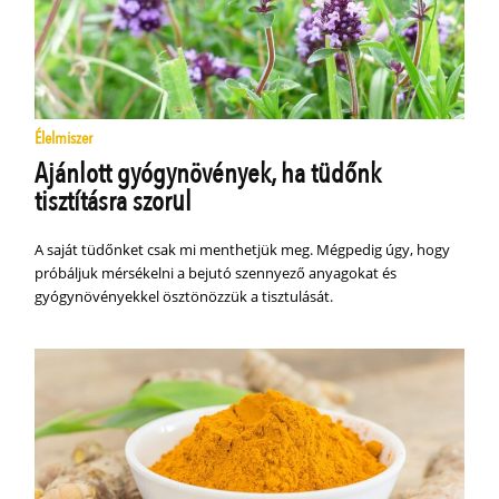
Élelmiszer
Ajánlott gyógynövények, ha tüdőnk
tisztításra szorul
A saját tüdőnket csak mi menthetjük meg. Mégpedig úgy, hogy
próbáljuk mérsékelni a bejutó szennyező anyagokat és
gyógynövényekkel ösztönözzük a tisztulását.