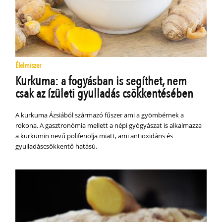
Élelmiszer
Kurkuma: a fogyásban is segíthet, nem
csak az ízületi gyulladás csökkentésében
A kurkuma Ázsiából származó fűszer ami a gyömbérnek a
rokona. A gasztronómia mellett a népi gyógyászat is alkalmazza
a kurkumin nevű polifenolja miatt, ami antioxidáns és
gyulladáscsökkentő hatású.