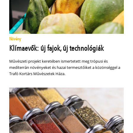
Növény
Klímaevők: új fajok, új technológiák
Művészeti projekt keretében ismertetett meg trópusi és
mediterrán növényeket és hazai termesztőiket a közönséggel a
Trafó Kortárs Művészetek Háza.