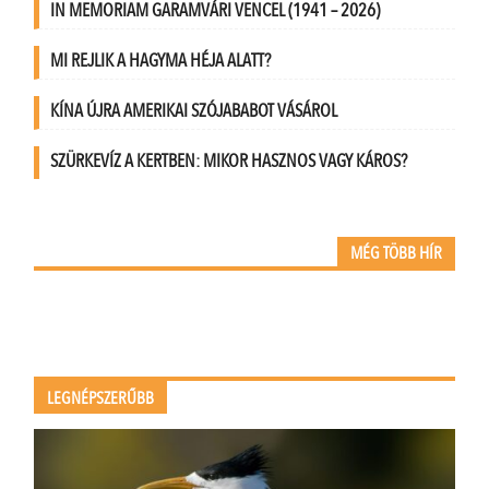
IN MEMORIAM GARAMVÁRI VENCEL (1941 – 2026)
MI REJLIK A HAGYMA HÉJA ALATT?
KÍNA ÚJRA AMERIKAI SZÓJABABOT VÁSÁROL
SZÜRKEVÍZ A KERTBEN: MIKOR HASZNOS VAGY KÁROS?
MÉG TÖBB HÍR
LEGNÉPSZERŰBB