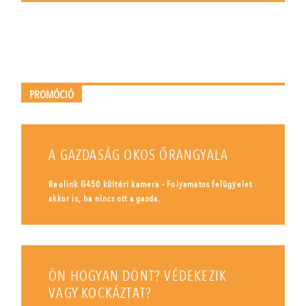
PROMÓCIÓ
A GAZDASÁG OKOS ŐRANGYALA
Reolink G450 kültéri kamera - Folyamatos felügyelet
akkor is, ha nincs ott a gazda.
ÖN HOGYAN DÖNT? VÉDEKEZIK
VAGY KOCKÁZTAT?