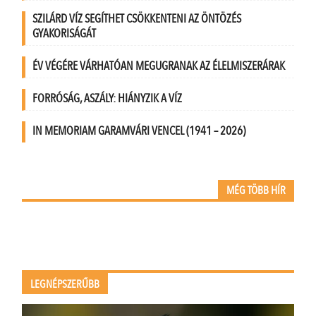
SZILÁRD VÍZ SEGÍTHET CSÖKKENTENI AZ ÖNTÖZÉS
GYAKORISÁGÁT
ÉV VÉGÉRE VÁRHATÓAN MEGUGRANAK AZ ÉLELMISZERÁRAK
FORRÓSÁG, ASZÁLY: HIÁNYZIK A VÍZ
IN MEMORIAM GARAMVÁRI VENCEL (1941 – 2026)
MÉG TÖBB HÍR
LEGNÉPSZERŰBB