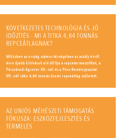
KÖVETKEZETES TECHNOLÓGIA ÉS JÓ
IDŐZÍTÉS - MI A TITKA 4,84 TONNÁS
REPCEÁTLAGNAK?
Miközben az ország számos térségében az aszály évről
évre újabb kihívások elé állítja a repcetermesztőket, a
Pécsváradi Agrover Kft.-nél és a Pécs-Reménypusztai
Kft.-nél idén 4,84 tonnás üzemi repceátlag született.
AZ UNIÓS MÉHÉSZETI TÁMOGATÁS
FÓKUSZA: ESZKÖZFEJLESZTÉS ÉS
TERMELÉS