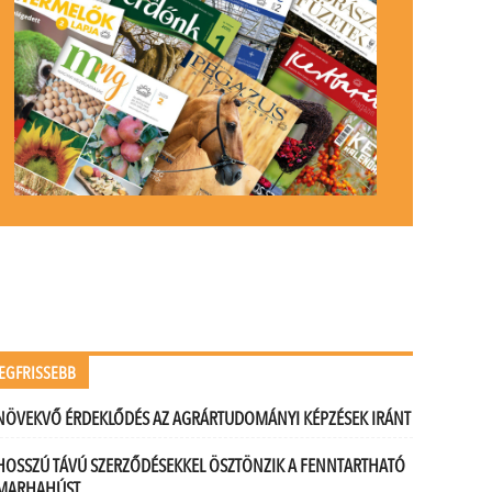
EGFRISSEBB
NÖVEKVŐ ÉRDEKLŐDÉS AZ AGRÁRTUDOMÁNYI KÉPZÉSEK IRÁNT
HOSSZÚ TÁVÚ SZERZŐDÉSEKKEL ÖSZTÖNZIK A FENNTARTHATÓ
MARHAHÚST