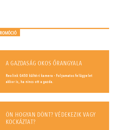
PROMÓCIÓ
A GAZDASÁG OKOS ŐRANGYALA
Reolink G450 kültéri kamera - Folyamatos felügyelet
akkor is, ha nincs ott a gazda.
ÖN HOGYAN DÖNT? VÉDEKEZIK VAGY
KOCKÁZTAT?