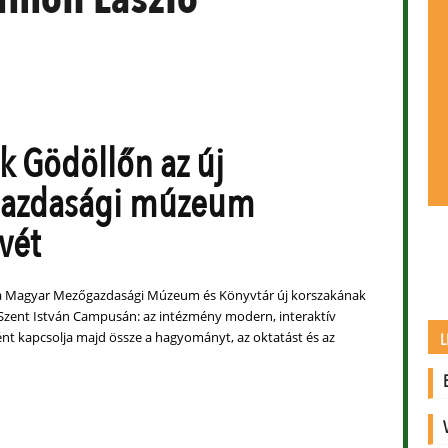
ék Gödöllőn az új
azdasági múzeum
vét
 Magyar Mezőgazdasági Múzeum és Könyvtár új korszakának
Szent István Campusán: az intézmény modern, interaktív
t kapcsolja majd össze a hagyományt, az oktatást és az
L