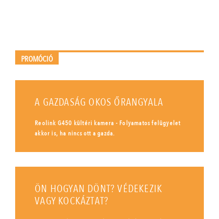
PROMÓCIÓ
A GAZDASÁG OKOS ŐRANGYALA
Reolink G450 kültéri kamera - Folyamatos felügyelet
akkor is, ha nincs ott a gazda.
ÖN HOGYAN DÖNT? VÉDEKEZIK
VAGY KOCKÁZTAT?