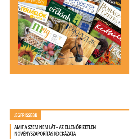
LEGFRISSEBB
AMIT A SZEM NEM LÁT – AZ ELLENŐRIZETLEN
NÖVÉNYSZAPORÍTÁS KOCKÁZATA