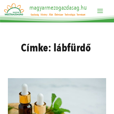
magyarmezogazdasag.hu
Gazdaság
Növény
Állat
Élelmiszer
Technológia
Természet
Címke:
lábfürdő