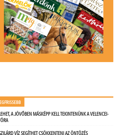
EGFRISSEBB
LEHET, A JÖVŐBEN MÁSKÉPP KELL TEKINTENÜNK A VELENCEI-
TÓRA
SZILÁRD VÍZ SEGÍTHET CSÖKKENTENI AZ ÖNTÖZÉS