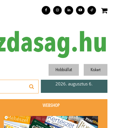
zdasag.hu
Hobbiállat
Kiskert
2026. augusztus 6.
WEBSHOP