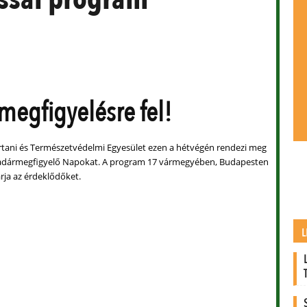
egfigyelésre fel!
ani és Természetvédelmi Egyesület ezen a hétvégén rendezi meg
Madármegfigyelő Napokat. A program 17 vármegyében, Budapesten
rja az érdeklődőket.
L