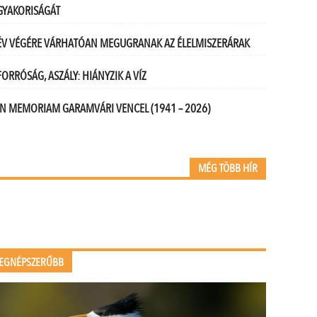
GYAKORISÁGÁT
ÉV VÉGÉRE VÁRHATÓAN MEGUGRANAK AZ ÉLELMISZERÁRAK
FORRÓSÁG, ASZÁLY: HIÁNYZIK A VÍZ
IN MEMORIAM GARAMVÁRI VENCEL (1941 – 2026)
MÉG TÖBB HÍR
EGNÉPSZERŰBB