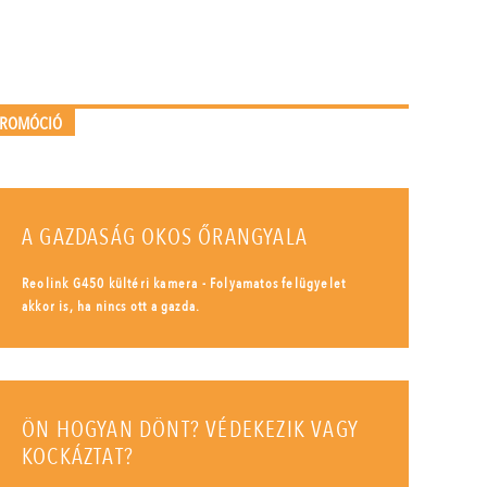
PROMÓCIÓ
A GAZDASÁG OKOS ŐRANGYALA
Reolink G450 kültéri kamera - Folyamatos felügyelet
akkor is, ha nincs ott a gazda.
ÖN HOGYAN DÖNT? VÉDEKEZIK VAGY
KOCKÁZTAT?