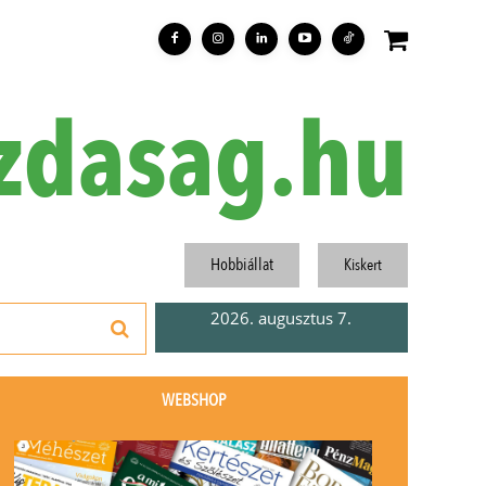
zdasag.hu
Hobbiállat
Kiskert
2026. augusztus 7.
WEBSHOP