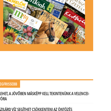
EGFRISSEBB
LEHET, A JÖVŐBEN MÁSKÉPP KELL TEKINTENÜNK A VELENCEI-
TÓRA
SZILÁRD VÍZ SEGÍTHET CSÖKKENTENI AZ ÖNTÖZÉS