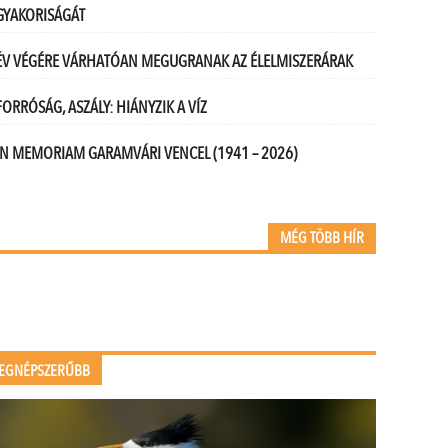
GYAKORISÁGÁT
ÉV VÉGÉRE VÁRHATÓAN MEGUGRANAK AZ ÉLELMISZERÁRAK
FORRÓSÁG, ASZÁLY: HIÁNYZIK A VÍZ
IN MEMORIAM GARAMVÁRI VENCEL (1941 – 2026)
MÉG TÖBB HÍR
EGNÉPSZERŰBB