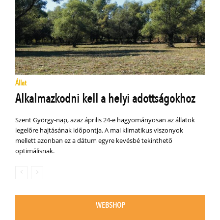
Állat
Alkalmazkodni kell a helyi adottságokhoz
Szent György-nap, azaz április 24-e hagyományosan az állatok
legelőre hajtásának időpontja. A mai klimatikus viszonyok
mellett azonban ez a dátum egyre kevésbé tekinthető
optimálisnak.
WEBSHOP