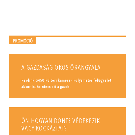
PROMÓCIÓ
A GAZDASÁG OKOS ŐRANGYALA
Reolink G450 kültéri kamera - Folyamatos felügyelet
akkor is, ha nincs ott a gazda.
ÖN HOGYAN DÖNT? VÉDEKEZIK
VAGY KOCKÁZTAT?