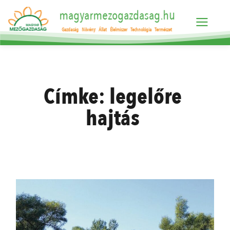
magyarmezogazdasag.hu
Gazdaság
Növény
Állat
Élelmiszer
Technológia
Természet
Címke:
legelőre
hajtás