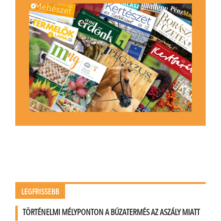
LEGFRISSEBB
TÖRTÉNELMI MÉLYPONTON A BÚZATERMÉS AZ ASZÁLY MIATT