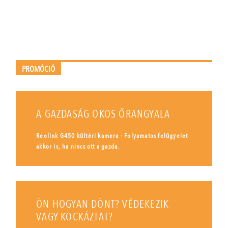
PROMÓCIÓ
A GAZDASÁG OKOS ŐRANGYALA
Reolink G450 kültéri kamera - Folyamatos felügyelet
akkor is, ha nincs ott a gazda.
ÖN HOGYAN DÖNT? VÉDEKEZIK
VAGY KOCKÁZTAT?