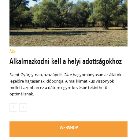
Állat
Alkalmazkodni kell a helyi adottságokhoz
Szent György-nap, azaz április 24-e hagyományosan az állatok
legelőre hajtásának időpontja. A mai klimatikus viszonyok
mellett azonban ez a dátum egyre kevésbé tekinthető
optimálisnak.
WEBSHOP