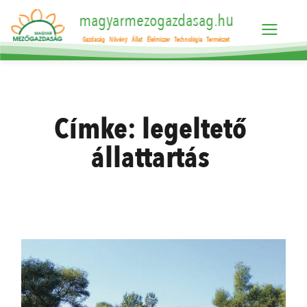
magyarmezogazdasag.hu
Gazdaság
Növény
Állat
Élelmiszer
Technológia
Természet
Címke:
legeltető
állattartás