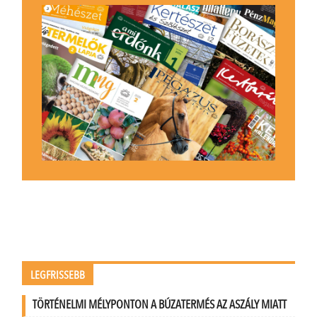
LEGFRISSEBB
TÖRTÉNELMI MÉLYPONTON A BÚZATERMÉS AZ ASZÁLY MIATT