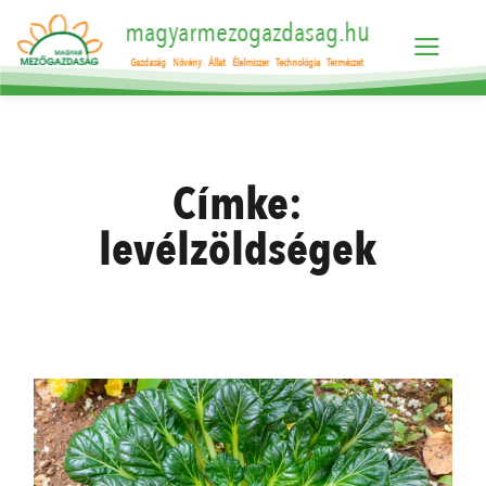
magyarmezogazdasag.hu
Gazdaság
Növény
Állat
Élelmiszer
Technológia
Természet
Címke:
levélzöldségek