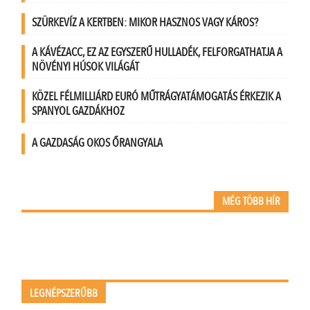
SZÜRKEVÍZ A KERTBEN: MIKOR HASZNOS VAGY KÁROS?
A KÁVÉZACC, EZ AZ EGYSZERŰ HULLADÉK, FELFORGATHATJA A
NÖVÉNYI HÚSOK VILÁGÁT
KÖZEL FÉLMILLIÁRD EURÓ MŰTRÁGYATÁMOGATÁS ÉRKEZIK A
SPANYOL GAZDÁKHOZ
A GAZDASÁG OKOS ŐRANGYALA
MÉG TÖBB HÍR
LEGNÉPSZERŰBB