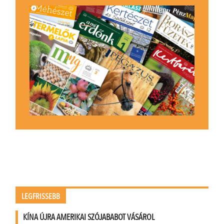
LEGFRISSEBB
KÍNA ÚJRA AMERIKAI SZÓJABABOT VÁSÁROL