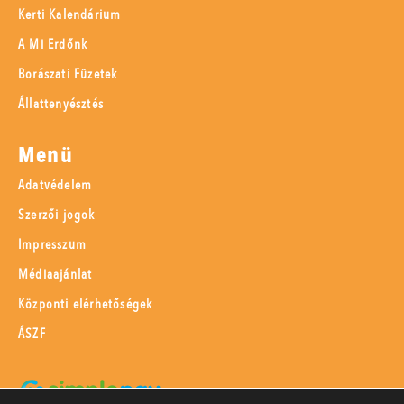
Kerti Kalendárium
A Mi Erdőnk
Borászati Füzetek
Állattenyésztés
Menü
Adatvédelem
Szerzői jogok
Impresszum
Médiaajánlat
Központi elérhetőségek
ÁSZF