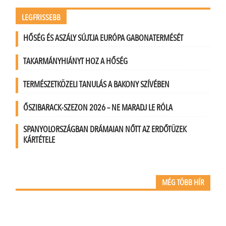
LEGFRISSEBB
HŐSÉG ÉS ASZÁLY SÚJTJA EURÓPA GABONATERMÉSÉT
TAKARMÁNYHIÁNYT HOZ A HŐSÉG
TERMÉSZETKÖZELI TANULÁS A BAKONY SZÍVÉBEN
ŐSZIBARACK-SZEZON 2026 – NE MARADJ LE RÓLA
SPANYOLORSZÁGBAN DRÁMAIAN NŐTT AZ ERDŐTÜZEK
KÁRTÉTELE
MÉG TÖBB HÍR