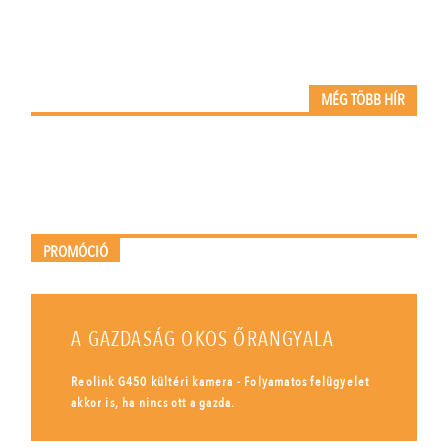
MÉG TÖBB HÍR
PROMÓCIÓ
A GAZDASÁG OKOS ŐRANGYALA
Reolink G450 kültéri kamera - Folyamatos felügyelet
akkor is, ha nincs ott a gazda.