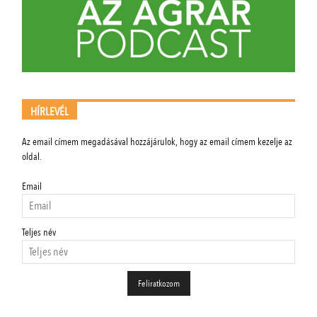
HÍRLEVÉL
Az email címem megadásával hozzájárulok, hogy az email címem kezelje az
oldal.
Email
Teljes név