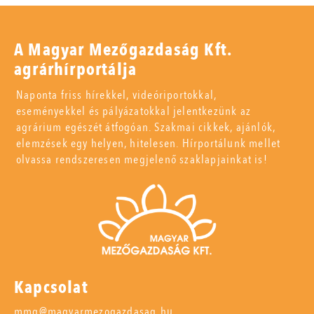
A Magyar Mezőgazdaság Kft.
agrárhírportálja
Naponta friss hírekkel, videóriportokkal,
eseményekkel és pályázatokkal jelentkezünk az
agrárium egészét átfogóan. Szakmai cikkek, ajánlók,
elemzések egy helyen, hitelesen. Hírportálunk mellet
olvassa rendszeresen megjelenő szaklapjainkat is!
Kapcsolat
mmg@magyarmezogazdasag.hu