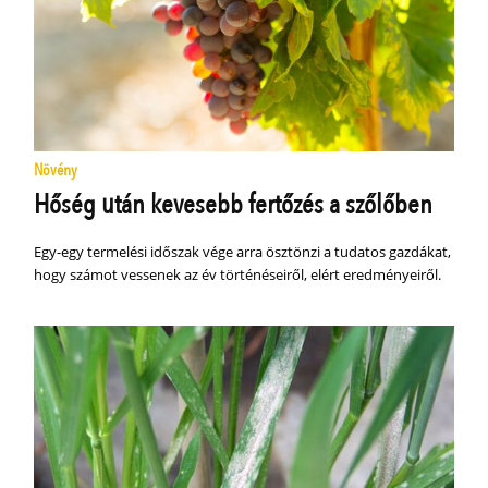
Növény
Hőség után kevesebb fertőzés a szőlőben
Egy-egy termelési időszak vége arra ösztönzi a tudatos gazdákat,
hogy számot vessenek az év történéseiről, elért eredményeiről.