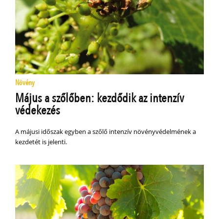
Növény
Május a szőlőben: kezdődik az intenzív
védekezés
A májusi időszak egyben a szőlő intenzív növényvédelmének a
kezdetét is jelenti.