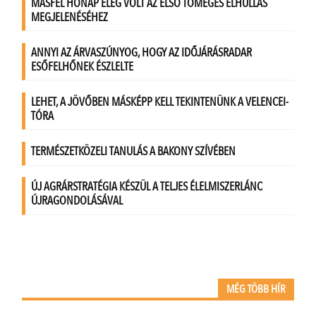
MÉG TÖBB HÍR