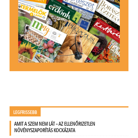
LEGFRISSEBB
AMIT A SZEM NEM LÁT – AZ ELLENŐRIZETLEN
NÖVÉNYSZAPORÍTÁS KOCKÁZATA