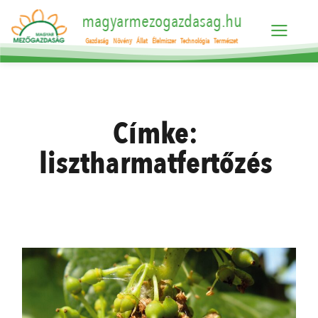
magyarmezogazdasag.hu
Gazdaság
Növény
Állat
Élelmiszer
Technológia
Természet
Címke:
lisztharmatfertőzés