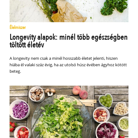
Élelmiszer
Longevity alapok: minél több egészségben
töltött életév
A longevity nem csak a minél hosszabb életet jelenti, hiszen
hiába él valaki száz évig, ha az utolsó húsz évében ágyhoz kötött
beteg.