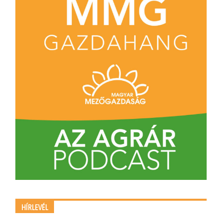
HÍRLEVÉL