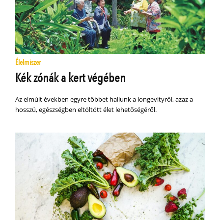
Élelmiszer
Kék zónák a kert végében
Az elmúlt években egyre többet hallunk a longevityről, azaz a
hosszú, egészségben eltöltött élet lehetőségéről.