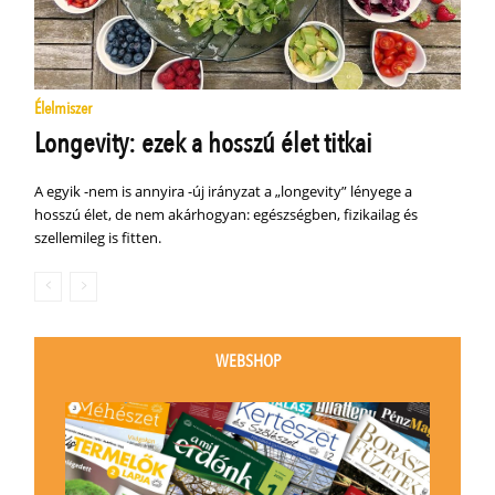
Élelmiszer
Longevity: ezek a hosszú élet titkai
A egyik -nem is annyira -új irányzat a „longevity” lényege a
hosszú élet, de nem akárhogyan: egészségben, fizikailag és
szellemileg is fitten.
WEBSHOP