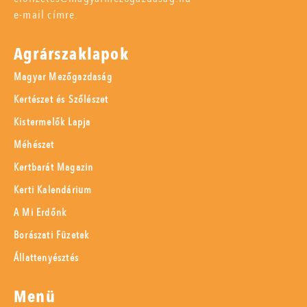
e-mail címre.
Agrárszaklapok
Magyar Mezőgazdaság
Kertészet és Szőlészet
Kistermelők Lapja
Méhészet
Kertbarát Magazin
Kerti Kalendárium
A Mi Erdőnk
Borászati Füzetek
Állattenyésztés
Menü