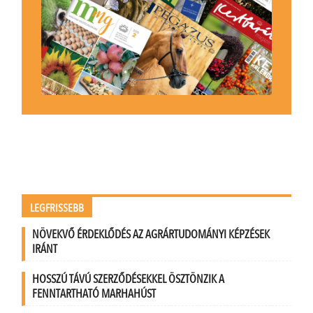
LEGFRISSEBB
NÖVEKVŐ ÉRDEKLŐDÉS AZ AGRÁRTUDOMÁNYI KÉPZÉSEK
IRÁNT
HOSSZÚ TÁVÚ SZERZŐDÉSEKKEL ÖSZTÖNZIK A
FENNTARTHATÓ MARHAHÚST