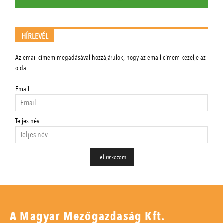
HÍRLEVÉL
Az email címem megadásával hozzájárulok, hogy az email címem kezelje az
oldal.
Email
Teljes név
A Magyar Mezőgazdaság Kft.