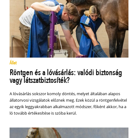
Állat
Röntgen és a lóvásárlás: valódi biztonság
vagy látszatbiztosíték?
A lóvásárlás sokszor komoly döntés, melyet általában alapos
állatorvosi vizsgálatok előznek meg. Ezek közül a röntgenfelvétel
az egyik leggyakrabban alkalmazott módszer, főként akkor, ha a
ló tovább értékesítése is szóba kerül.