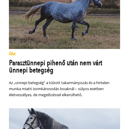
Állat
Parasztünnepi pihenő után nem várt
ünnepi betegség
Az „ünnepi betegség” a túlzott takarmányozás és a hirtelen
munka miatti izomkárosodás lovaknál – súlyos esetben
életveszélyes, de megelőzéssel elkerülhető.