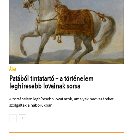
Állat
Patából tintatartó – a történelem
leghíresebb lovainak sorsa
A történelem leghíresebb lovai azok, amelyek hadvezéreket
szolgáltak a háborúkban.