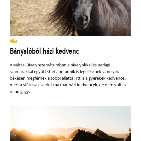
Állat
Bányalóból házi kedvenc
A Mátrai Bivalyrezervátumban a bivalyokkal és parlagi
szamarakkal együtt shetland pónik is legelésznek, amelyek
békésen megférnek a többi állattal. Itt is a gyerekek kedvencei,
mert a státusza szerint ma már házi kedvencek, de nem volt ez
mindig így.