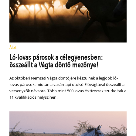
Állat
Ló-lovas párosok a célegyenesben:
összeállt a Vágta döntő mezőnye!
Az októberi Nemzeti Vágta döntőjére készülnek a legjobb ló-
lovas párosok, miután a vasárnapi utolsó Elővágtával összeállt a
versenyzők névsora. Több mint 500 lovas és tízezrek szurkoltak a
11 kvalifikációs helyszínen.