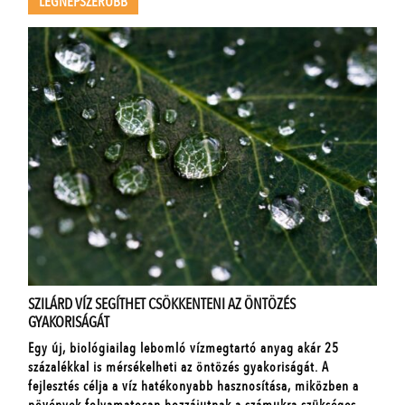
LEGNÉPSZERŰBB