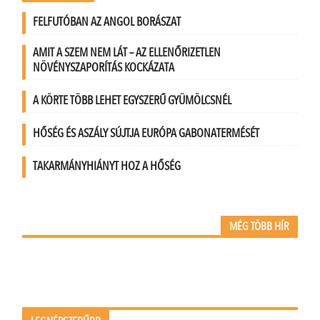
FELFUTÓBAN AZ ANGOL BORÁSZAT
AMIT A SZEM NEM LÁT – AZ ELLENŐRIZETLEN
NÖVÉNYSZAPORÍTÁS KOCKÁZATA
A KÖRTE TÖBB LEHET EGYSZERŰ GYÜMÖLCSNÉL
HŐSÉG ÉS ASZÁLY SÚJTJA EURÓPA GABONATERMÉSÉT
TAKARMÁNYHIÁNYT HOZ A HŐSÉG
MÉG TÖBB HÍR