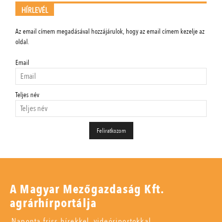
HÍRLEVÉL
Az email címem megadásával hozzájárulok, hogy az email címem kezelje az
oldal.
Email
Teljes név
A Magyar Mezőgazdaság Kft.
agrárhírportálja
Naponta friss hírekkel, videóriportokkal,