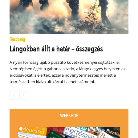
Gazdaság
Lángokban állt a határ – összegzés
A nyári forróság újabb pusztító következményei sújtottak le.
Nemrégiben égett a gabona, a tarló, a lángok egyes helyeken az
erdősávokat is elérték, ezzel a növénytermesztés mellett a
természetben kialakult kárral is lehet számolni.
WEBSHOP