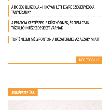
A BŐSÉG ILLÚZIÓJA – HOGYAN LETT EGYRE SZEGÉNYEBB A
TÁNYÉRUNK?
A FRANCIA KERTÉSZEK IS KÜSZKÖDNEK, ÉS NEM CSAK
TŰZOLTÓ INTÉZKEDÉSEKET VÁRNAK
TÖRTÉNELMI MÉLYPONTON A BÚZATERMÉS AZ ASZÁLY MIATT
MÉG TÖBB HÍR
LEGNÉPSZERŰBB