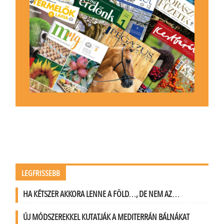
LEGFRISSEBB
HA KÉTSZER AKKORA LENNE A FÖLD…, DE NEM AZ…
ÚJ MÓDSZEREKKEL KUTATJÁK A MEDITERRÁN BÁLNÁKAT