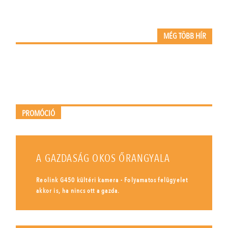
MÉG TÖBB HÍR
PROMÓCIÓ
A GAZDASÁG OKOS ŐRANGYALA
Reolink G450 kültéri kamera - Folyamatos felügyelet
akkor is, ha nincs ott a gazda.