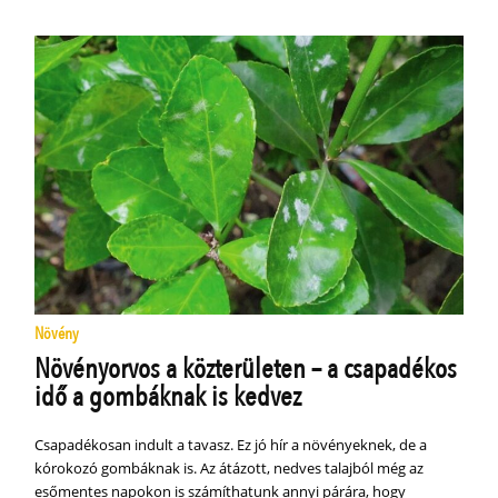
Növény
Növényorvos a közterületen – a csapadékos
idő a gombáknak is kedvez
Csapadékosan indult a tavasz. Ez jó hír a növényeknek, de a
kórokozó gombáknak is. Az átázott, nedves talajból még az
esőmentes napokon is számíthatunk annyi párára, hogy