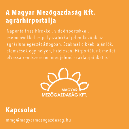
A Magyar Mezőgazdaság Kft.
agrárhírportálja
Naponta friss hírekkel, videóriportokkal,
eseményekkel és pályázatokkal jelentkezünk az
agrárium egészét átfogóan. Szakmai cikkek, ajánlók,
elemzések egy helyen, hitelesen. Hírportálunk mellet
olvassa rendszeresen megjelenő szaklapjainkat is!
Kapcsolat
mmg@magyarmezogazdasag.hu