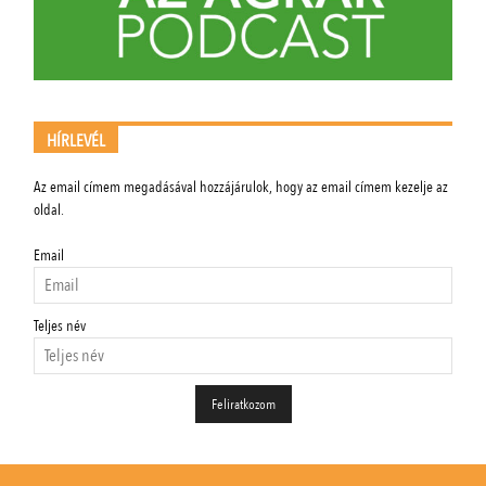
HÍRLEVÉL
Az email címem megadásával hozzájárulok, hogy az email címem kezelje az
oldal.
Email
Teljes név