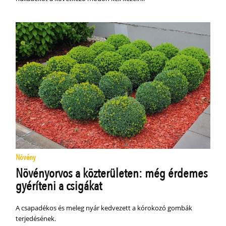
Növény
Növényorvos a közterületen: még érdemes
gyéríteni a csigákat
A csapadékos és meleg nyár kedvezett a kórokozó gombák
terjedésének.