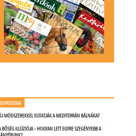
EGFRISSEBB
ÚJ MÓDSZEREKKEL KUTATJÁK A MEDITERRÁN BÁLNÁKAT
A BŐSÉG ILLÚZIÓJA – HOGYAN LETT EGYRE SZEGÉNYEBB A
TÁNYÉRUNK?