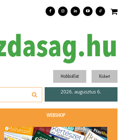
zdasag.hu
Hobbiállat
Kiskert
2026. augusztus 6.
WEBSHOP