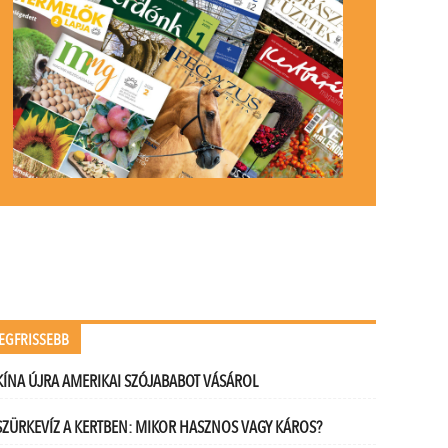
EGFRISSEBB
KÍNA ÚJRA AMERIKAI SZÓJABABOT VÁSÁROL
SZÜRKEVÍZ A KERTBEN: MIKOR HASZNOS VAGY KÁROS?