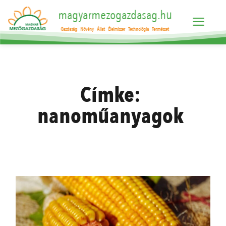
magyarmezogazdasag.hu
Gazdaság
Növény
Állat
Élelmiszer
Technológia
Természet
Címke:
nanoműanyagok