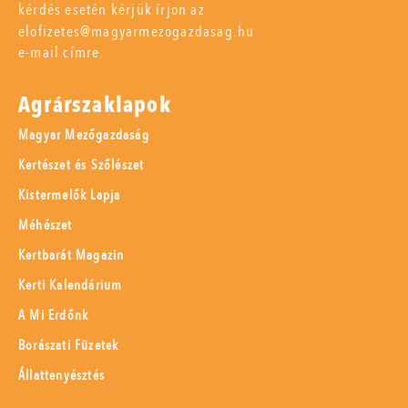
kérdés esetén kérjük írjon az
elofizetes@magyarmezogazdasag.hu
e-mail címre.
Agrárszaklapok
Magyar Mezőgazdaság
Kertészet és Szőlészet
Kistermelők Lapja
Méhészet
Kertbarát Magazin
Kerti Kalendárium
A Mi Erdőnk
Borászati Füzetek
Állattenyésztés