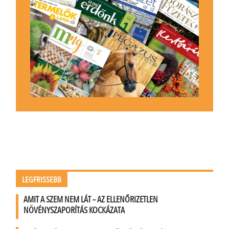
LEGFRISSEBB
AMIT A SZEM NEM LÁT – AZ ELLENŐRIZETLEN
NÖVÉNYSZAPORÍTÁS KOCKÁZATA