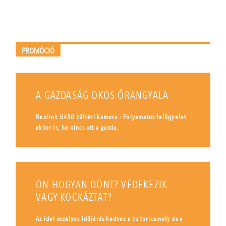
PROMÓCIÓ
A GAZDASÁG OKOS ŐRANGYALA
Reolink G450 kültéri kamera - Folyamatos felügyelet
akkor is, ha nincs ott a gazda.
ÖN HOGYAN DÖNT? VÉDEKEZIK
VAGY KOCKÁZTAT?
Az idei aszályos időjárás kedvez a kukoricamoly és a