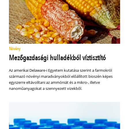
Növény
Mezőgazdasági hulladékból víztisztító
Az amerikai Delaware-i Egyetem kutatása szerint a farmokról
származó növényi maradványokból előállított bioszén képes
egyszerre eltávolítani az ammóniát és a mikro-, illetve
nanoműanyagokat a szennyezett vizekből.