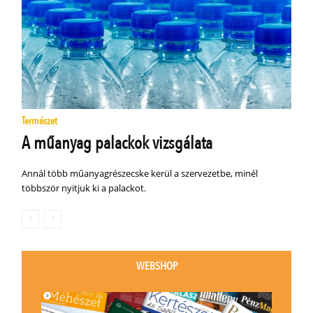
Természet
A műanyag palackok vizsgálata
Annál több műanyagrészecske kerül a szervezetbe, minél
többször nyitjuk ki a palackot.
WEBSHOP