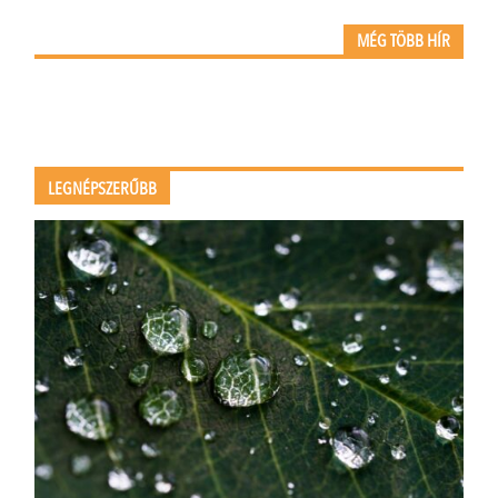
MÉG TÖBB HÍR
LEGNÉPSZERŰBB