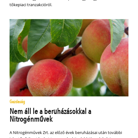
tőkepiaci tranzakcióról.
Gazdaság
Nem áll le a beruházásokkal a
Nitrogénművek
A Nitrogénművek Zrt. az előző évek beruházásai után további