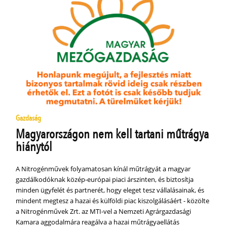
Gazdaság
Magyarországon nem kell tartani műtrágya
hiánytól
A Nitrogénművek folyamatosan kínál műtrágyát a magyar
gazdálkodóknak közép-európai piaci árszinten, és biztosítja
minden ügyfelét és partnerét, hogy eleget tesz vállalásainak, és
mindent megtesz a hazai és külföldi piac kiszolgálásáért - közölte
a Nitrogénművek Zrt. az MTI-vel a Nemzeti Agrárgazdasági
Kamara aggodalmára reagálva a hazai műtrágyaellátás