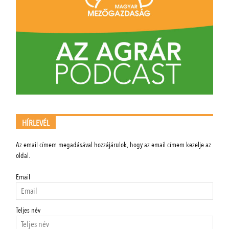
HÍRLEVÉL
Az email címem megadásával hozzájárulok, hogy az email címem kezelje az
oldal.
Email
Teljes név