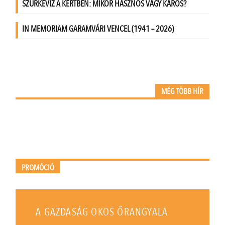
MÉG TÖBB HÍR
PROMÓCIÓ
A GAZDASÁG OKOS ŐRANGYALA