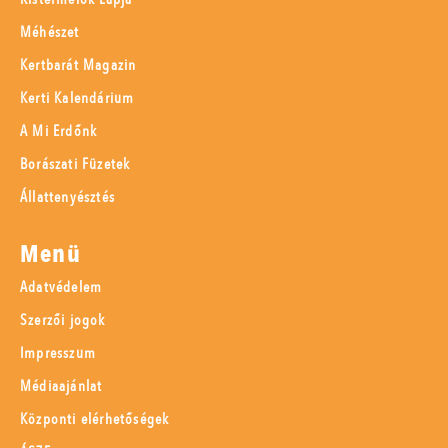
Méhészet
Kertbarát Magazin
Kerti Kalendárium
A Mi Erdőnk
Borászati Füzetek
Állattenyésztés
Menü
Adatvédelem
Szerzői jogok
Impresszum
Médiaajánlat
Központi elérhetőségek