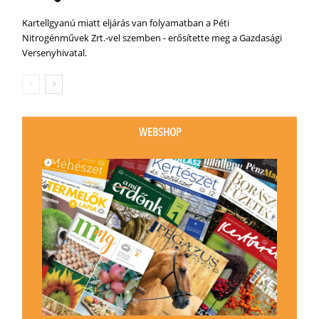
Kartellgyanú miatt eljárás van folyamatban a Péti
Nitrogénművek Zrt.-vel szemben - erősítette meg a Gazdasági
Versenyhivatal.
WEBSHOP