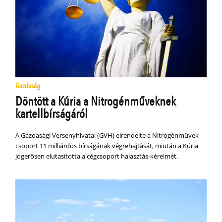
Gazdaság
Döntött a Kúria a Nitrogénműveknek
kartellbírságáról
A Gazdasági Versenyhivatal (GVH) elrendelte a Nitrogénművek
csoport 11 milliárdos bírságának végrehajtását, miután a Kúria
jogerősen elutasította a cégcsoport halasztás-kérelmét.