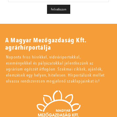
A Magyar Mezőgazdaság Kft.
agrárhírportálja
Naponta friss hírekkel, videóriportokkal,
eseményekkel és pályázatokkal jelentkezünk az
agrárium egészét átfogóan. Szakmai cikkek, ajánlók,
elemzések egy helyen, hitelesen. Hírportálunk mellet
olvassa rendszeresen megjelenő szaklapjainkat is!