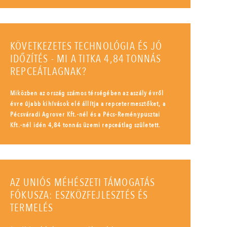
KÖVETKEZETES TECHNOLÓGIA ÉS JÓ
IDŐZÍTÉS - MI A TITKA 4,84 TONNÁS
REPCEÁTLAGNAK?
Miközben az ország számos térségében az aszály évről
évre újabb kihívások elé állítja a repcetermesztőket, a
Pécsváradi Agrover Kft.-nél és a Pécs-Reménypusztai
Kft.-nél idén 4,84 tonnás üzemi repceátlag született.
AZ UNIÓS MÉHÉSZETI TÁMOGATÁS
FÓKUSZA: ESZKÖZFEJLESZTÉS ÉS
TERMELÉS