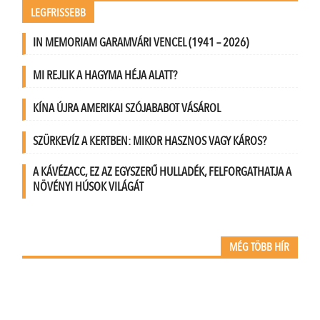
LEGFRISSEBB
IN MEMORIAM GARAMVÁRI VENCEL (1941 – 2026)
MI REJLIK A HAGYMA HÉJA ALATT?
KÍNA ÚJRA AMERIKAI SZÓJABABOT VÁSÁROL
SZÜRKEVÍZ A KERTBEN: MIKOR HASZNOS VAGY KÁROS?
A KÁVÉZACC, EZ AZ EGYSZERŰ HULLADÉK, FELFORGATHATJA A
NÖVÉNYI HÚSOK VILÁGÁT
MÉG TÖBB HÍR