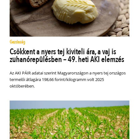
Gazdaság
Csökkent a nyers tej kiviteli ára, a vaj is
zuhanórepülésben – 49. heti AKI elemzés
Az AKI PÁIR adatai szerint Magyarországon a nyers tej országos
termelői átlagára 198,66 forint/kilogramm volt 2025
októberében.