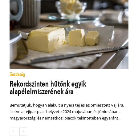
Gazdaság
Rekordszinten hűtőnk egyik
alapélelmiszerének ára
Bemutatjuk, hogyan alakult a nyers tej és az ömlesztett vaj ára,
illetve a tejipar piaci helyzete 2024 májusában és júniusában,
magyarországi és nemzetközi piacok tekintetében egyaránt.