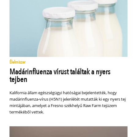
Élelmiszer
Madárinfluenza vírust találtak a nyers
tejben
Kalifornia állam egészségügyi hatóságai bejelentették, hogy
madárinfluenza-vírus (H5N1) jelenlétét mutatták ki egy nyers tej
mintájában, amelyet a Fresno székhelyű Raw Farm tejüzem
termékéből vettek.