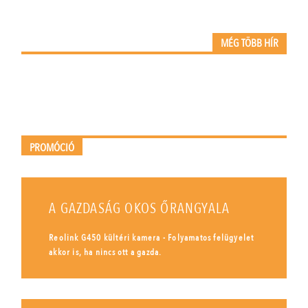
MÉG TÖBB HÍR
PROMÓCIÓ
A GAZDASÁG OKOS ŐRANGYALA
Reolink G450 kültéri kamera - Folyamatos felügyelet
akkor is, ha nincs ott a gazda.