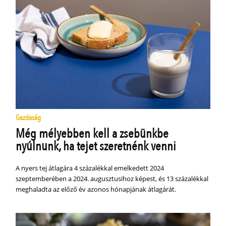
Gazdaság
Még mélyebben kell a zsebünkbe
nyúlnunk, ha tejet szeretnénk venni
A nyers tej átlagára 4 százalékkal emelkedett 2024
szeptemberében a 2024. augusztusihoz képest, és 13 százalékkal
meghaladta az előző év azonos hónapjának átlagárát.