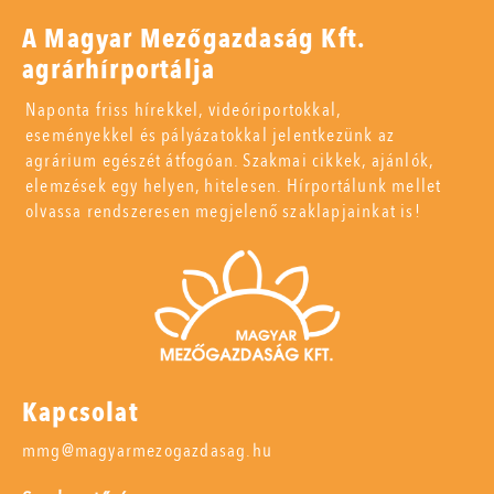
A Magyar Mezőgazdaság Kft.
agrárhírportálja
Naponta friss hírekkel, videóriportokkal,
eseményekkel és pályázatokkal jelentkezünk az
agrárium egészét átfogóan. Szakmai cikkek, ajánlók,
elemzések egy helyen, hitelesen. Hírportálunk mellet
olvassa rendszeresen megjelenő szaklapjainkat is!
Kapcsolat
mmg@magyarmezogazdasag.hu