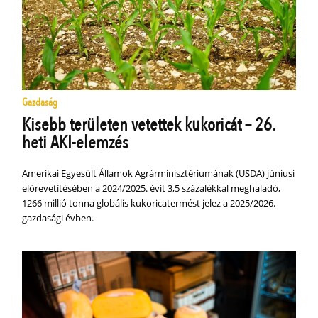
Gazdaság
Kisebb területen vetettek kukoricát – 26.
heti AKI-elemzés
Amerikai Egyesült Államok Agrárminisztériumának (USDA) júniusi
előrevetítésében a 2024/2025. évit 3,5 százalékkal meghaladó,
1266 millió tonna globális kukoricatermést jelez a 2025/2026.
gazdasági évben.