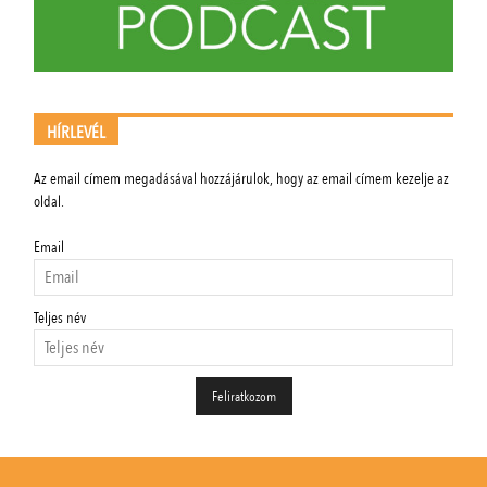
HÍRLEVÉL
Az email címem megadásával hozzájárulok, hogy az email címem kezelje az
oldal.
Email
Teljes név