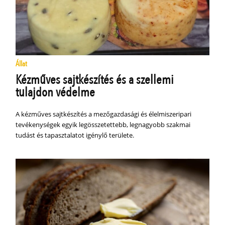
Állat
Kézműves sajtkészítés és a szellemi
tulajdon védelme
A kézműves sajtkészítés a mezőgazdasági és élelmiszeripari
tevékenységek egyik legösszetettebb, legnagyobb szakmai
tudást és tapasztalatot igénylő területe.