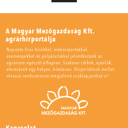
A Magyar Mezőgazdaság Kft.
agrárhírportálja
Naponta friss hírekkel, videóriportokkal,
eseményekkel és pályázatokkal jelentkezünk az
agrárium egészét átfogóan. Szakmai cikkek, ajánlók,
elemzések egy helyen, hitelesen. Hírportálunk mellet
olvassa rendszeresen megjelenő szaklapjainkat is!