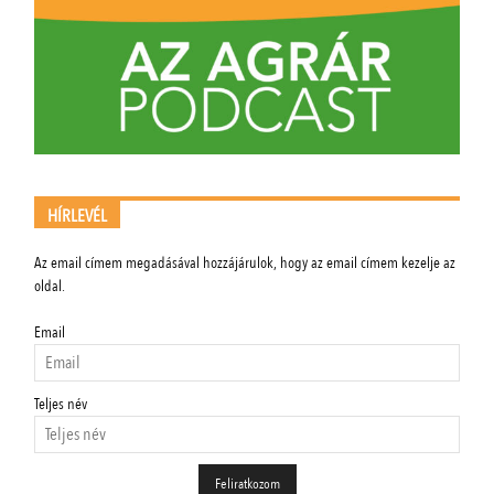
HÍRLEVÉL
Az email címem megadásával hozzájárulok, hogy az email címem kezelje az
oldal.
Email
Teljes név