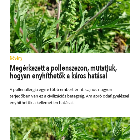
Növény
Megérkezett a pollenszezon, mutatjuk,
hogyan enyhíthetők a káros hatásai
A pollenallergia egyre több embert érint, sajnos nagyon
terjedőben van ez a civilizációs betegség. Ám apró odafigyeléssel
enyhíthetők a kellemetlen hatásai.