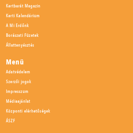
Kertbarát Magazin
Kerti Kalendárium
A Mi Erdőnk
Borászati Füzetek
Állattenyésztés
Menü
Adatvédelem
Szerzői jogok
Impresszum
Médiaajánlat
Központi elérhetőségek
ÁSZF