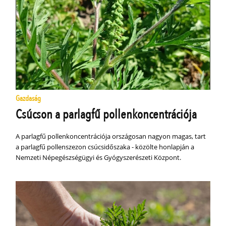
Gazdaság
Csúcson a parlagfű pollenkoncentrációja
A parlagfű pollenkoncentrációja országosan nagyon magas, tart
a parlagfű pollenszezon csúcsidőszaka - közölte honlapján a
Nemzeti Népegészségügyi és Gyógyszerészeti Központ.