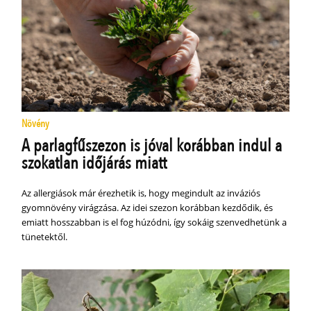
Növény
A parlagfűszezon is jóval korábban indul a
szokatlan időjárás miatt
Az allergiások már érezhetik is, hogy megindult az inváziós
gyomnövény virágzása. Az idei szezon korábban kezdődik, és
emiatt hosszabban is el fog húzódni, így sokáig szenvedhetünk a
tünetektől.