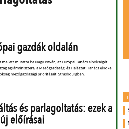
ópai gazdák oldalán
 mellett mutatta be Nagy István, az Európai Tanács elnökségét
szág agrárminisztere, a Mezőgazdasági és Halászati Tanács elnöke
ökség mezőgazdasági prioritásait Strasbourgban.
L
ltás és parlagoltatás: ezek a
j előírásai